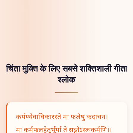
चिंता मुक्ति के लिए सबसे शक्तिशाली गीता
श्लोक
कर्मण्येवाधिकारस्ते मा फलेषु कदाचन।
मा कर्मफलहेतुर्भूर्मा ते सङ्गोऽस्त्वकर्मणि॥