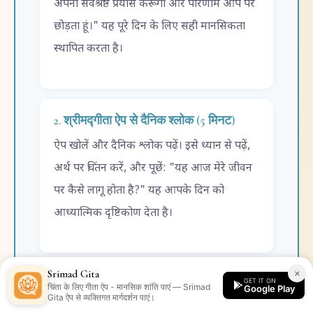
अपना सर्वश्रेष्ठ प्रयास करूंगा और परिणाम आप पर
छोड़ता हूं।" यह पूरे दिन के लिए सही मानसिकता
स्थापित करता है।
2. श्रीमद्गीता ऐप से दैनिक श्लोक (5 मिनट)
ऐप खोलें और दैनिक श्लोक पढ़ें। इसे ध्यान से पढ़ें,
अर्थ पर चिंतन करें, और पूछें: "यह आज मेरे जीवन
पर कैसे लागू होता है?" यह आपके दिन को
आध्यात्मिक दृष्टिकोण देता है।
×
Srimad Gita
GET IT ON
3. श्वास ध्यान (10-15 मिनट)
चिंता के लिए गीता ऐप - मानसिक शांति पाएं — Srimad
Google Play
Gita ऐप से व्यक्तिगत मार्गदर्शन पाएं।
शांत स्थान पर बैठें। ऐप के ध्यान टाइमर का उपयोग