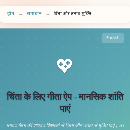
होम
→
समाधान
→
चिंता और तनाव मुक्ति
English
💖
चिंता के लिए गीता ऐप - मानसिक शांति
पाएं
भगवद गीता की शाश्वत शिक्षाओं से चिंता और तनाव से मुक्ति पाएं। AI