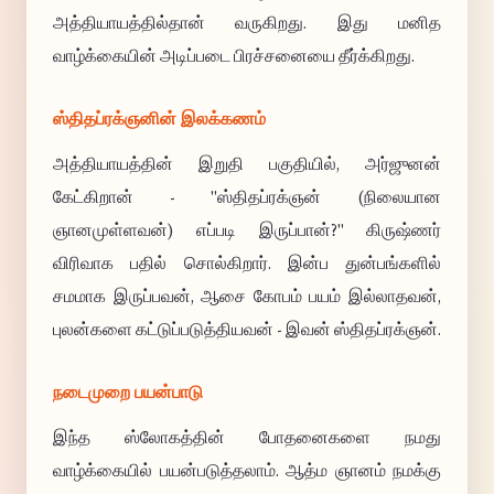
அத்தியாயத்தில்தான் வருகிறது. இது மனித
வாழ்க்கையின் அடிப்படை பிரச்சனையை தீர்க்கிறது.
ஸ்திதப்ரக்ஞனின் இலக்கணம்
அத்தியாயத்தின் இறுதி பகுதியில், அர்ஜுனன்
கேட்கிறான் - "ஸ்திதப்ரக்ஞன் (நிலையான
ஞானமுள்ளவன்) எப்படி இருப்பான்?" கிருஷ்ணர்
விரிவாக பதில் சொல்கிறார். இன்ப துன்பங்களில்
சமமாக இருப்பவன், ஆசை கோபம் பயம் இல்லாதவன்,
புலன்களை கட்டுப்படுத்தியவன் - இவன் ஸ்திதப்ரக்ஞன்.
நடைமுறை பயன்பாடு
இந்த ஸ்லோகத்தின் போதனைகளை நமது
வாழ்க்கையில் பயன்படுத்தலாம். ஆத்ம ஞானம் நமக்கு