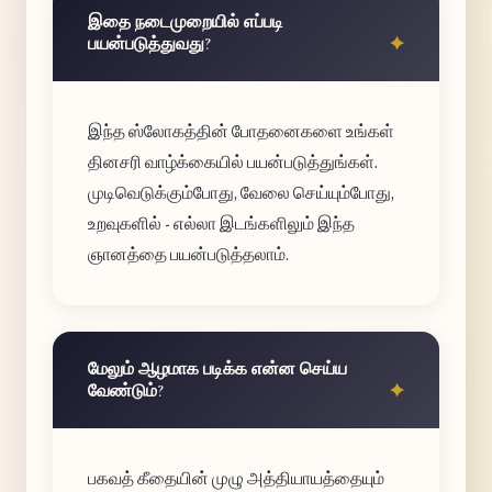
இதை நடைமுறையில் எப்படி
பயன்படுத்துவது?
இந்த ஸ்லோகத்தின் போதனைகளை உங்கள்
தினசரி வாழ்க்கையில் பயன்படுத்துங்கள்.
முடிவெடுக்கும்போது, வேலை செய்யும்போது,
உறவுகளில் - எல்லா இடங்களிலும் இந்த
ஞானத்தை பயன்படுத்தலாம்.
மேலும் ஆழமாக படிக்க என்ன செய்ய
வேண்டும்?
பகவத் கீதையின் முழு அத்தியாயத்தையும்