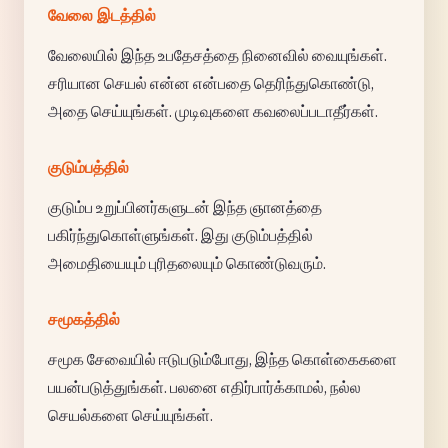
வேலை இடத்தில்
வேலையில் இந்த உபதேசத்தை நினைவில் வையுங்கள்.
சரியான செயல் என்ன என்பதை தெரிந்துகொண்டு,
அதை செய்யுங்கள். முடிவுகளை கவலைப்படாதீர்கள்.
குடும்பத்தில்
குடும்ப உறுப்பினர்களுடன் இந்த ஞானத்தை
பகிர்ந்துகொள்ளுங்கள். இது குடும்பத்தில்
அமைதியையும் புரிதலையும் கொண்டுவரும்.
சமூகத்தில்
சமூக சேவையில் ஈடுபடும்போது, இந்த கொள்கைகளை
பயன்படுத்துங்கள். பலனை எதிர்பார்க்காமல், நல்ல
செயல்களை செய்யுங்கள்.