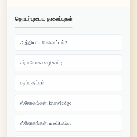
தொடர்புடைய தலைப்புகள்
அத்தியாய மேலோட்டம் 2
கர்ம யோகா வழிகாட்டி
படிப்பு திட்டம்
ஸ்லோகங்கள்: knowledge
ஸ்லோகங்கள்: meditation