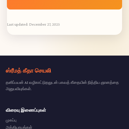
Last updated:
December 27, 2025
ஸ்ரீமத் கீதா செயலி
தனிப்பயன் AI வழிகாட்டுதலுடன் பகவத் கீதையின் நித்திய ஞானத்தை
அனுபவியுங்கள்.
விரைவு இணைப்புகள்
முகப்பு
அத்தியாயங்கள்