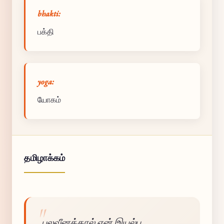
bhakti:
பக்தி
yoga:
யோகம்
தமிழாக்கம்
பலவீனத்தால் என் இயல்பு