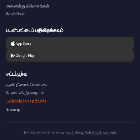
அனைத்து ஸ்லோகங்கள்
கேள்விகள்
பயன்பாட்டைப் பதிவிறக்கவும்
App Store
Google Play
சட்டப்பூர்வ
தனியுரிமைக் கொள்கை
சேவை விதிமுறைகள்
Editorial Standards
Sitemap
© 2024 Srimad Gita App. பகவத் கீதையின் நித்திய ஞானம்.