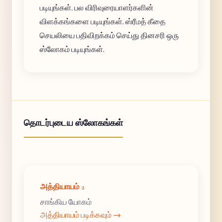
படியுங்கள். பல விரிவுரையாளர்களின்
விளக்கங்களை படியுங்கள். ஸ்ரீமத் கீதை
செயலியை பதிவிறக்கம் செய்து தினசரி ஒரு
ஸ்லோகம் படியுங்கள்.
தொடர்புடைய ஸ்லோகங்கள்
அத்தியாயம் 2
சாங்கிய யோகம்
அத்தியாயம் படிக்கவும் →