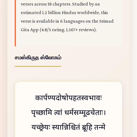
verses across 18 chapters. Studied by an
estimated 1.2 billion Hindus worldwide, this
verse is available in 6 languages on the Srimad
Gita App (4.8/5 rating, 1,567+ reviews).
சமஸ்கிருத ஸ்லோகம்
कार्पण्यदोषोपहतस्वभावः
पृच्छामि त्वां धर्मसम्मूढचेताः।
यच्छ्रेयः स्यान्निश्चितं ब्रूहि तन्मे