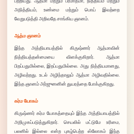
பற்றியது. ஆத்மா மற்றும் பரமாத்மா, நித்தியம் மற்றும்
அநித்தியம், உண்மை மற்றும் பொய் இவற்றை
வேறுபடுத்தி அறிவதே சாங்கிய ஞானம்.
ஆத்ம ஞானம்
இந்த அத்தியாயத்தில் கிருஷ்ணர் ஆத்மாவின்
நித்தியத்தன்மையை விளக்குகிறார். ஆத்மா
பிறப்பதுமில்லை, இறப்பதுமில்லை. அது நித்தியமானது,
அழிவற்றது. உடல் அழிந்தாலும் ஆத்மா அழிவதில்லை.
இந்த ஞானம் அர்ஜுனனின் துயரத்தை போக்குகிறது.
கர்ம யோகம்
கிருஷ்ணர் கர்ம யோகத்தையும் இந்த அத்தியாயத்தில்
அறிமுகப்படுத்துகிறார். செயலில் மட்டுமே உரிமை,
பலனில் இல்லை என்ற புகழ்பெற்ற ஸ்லோகம் இந்த