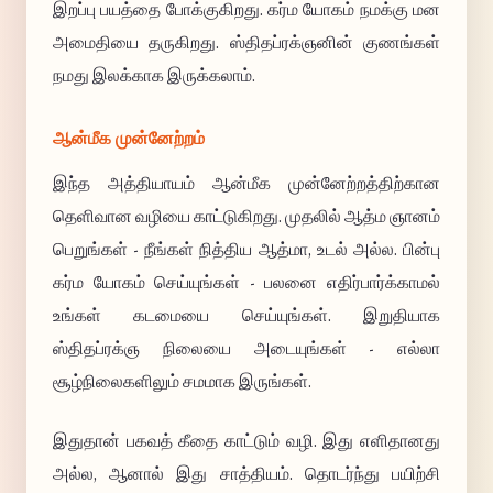
இறப்பு பயத்தை போக்குகிறது. கர்ம யோகம் நமக்கு மன
அமைதியை தருகிறது. ஸ்திதப்ரக்ஞனின் குணங்கள்
நமது இலக்காக இருக்கலாம்.
ஆன்மீக முன்னேற்றம்
இந்த அத்தியாயம் ஆன்மீக முன்னேற்றத்திற்கான
தெளிவான வழியை காட்டுகிறது. முதலில் ஆத்ம ஞானம்
பெறுங்கள் - நீங்கள் நித்திய ஆத்மா, உடல் அல்ல. பின்பு
கர்ம யோகம் செய்யுங்கள் - பலனை எதிர்பார்க்காமல்
உங்கள் கடமையை செய்யுங்கள். இறுதியாக
ஸ்திதப்ரக்ஞ நிலையை அடையுங்கள் - எல்லா
சூழ்நிலைகளிலும் சமமாக இருங்கள்.
இதுதான் பகவத் கீதை காட்டும் வழி. இது எளிதானது
அல்ல, ஆனால் இது சாத்தியம். தொடர்ந்து பயிற்சி