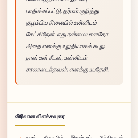
பாதிக்கப்பட்டு, தர்மம் குறித்து
குழம்பிய நிலையில் உன்னிடம்
கேட்கிறேன். எது நன்மையானதோ
அதை எனக்கு உறுதியாகக் கூறு.
நான் உன் சீடன், உன்னிடம்
சரணடைந்தவன், எனக்கு உபதேசி.
விரிவான விளக்கவுரை
கவத் கீதையின் இரண்டாம் அத்தியாயம்