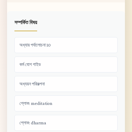
সম্পর্কিত বিষয়
অধ্যায় পর্যালোচনা 10
কর্ম যোগ গাইড
অধ্যয়ন পরিকল্পনা
শ্লোক: meditation
শ্লোক: dharma