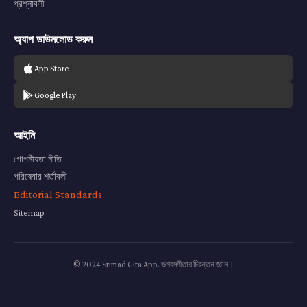
প্রশ্নাবলী
অ্যাপ ডাউনলোড করুন
App Store
Google Play
আইনি
গোপনীয়তা নীতি
পরিষেবার শর্তাবলী
Editorial Standards
Sitemap
© 2024 Srimad Gita App. ভগবদ্গীতার চিরন্তন জ্ঞান।