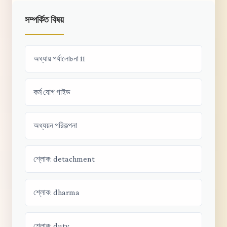
সম্পর্কিত বিষয়
অধ্যায় পর্যালোচনা 11
কর্ম যোগ গাইড
অধ্যয়ন পরিকল্পনা
শ্লোক: detachment
শ্লোক: dharma
শ্লোক: duty