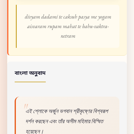
divyam dadami te caksuh pasya me yogam
aisvaram rupam mahat te bahu-vaktra-
netram
বাংলা অনুবাদ
এই শ্লোকে অর্জুন ভগবান শ্রীকৃষ্ণের বিশ্বরূপ
দর্শন করছেন এবং তাঁর অসীম মহিমায় বিস্মিত
হয়েছেন।