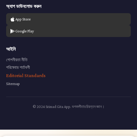
অ্যাপ ডাউনলোড করুন
App Store
Google Play
আইনি
গোপনীয়তা নীতি
পরিষেবার শর্তাবলী
Editorial Standards
Sitemap
© 2024 Srimad Gita App. ভগবদ্গীতার চিরন্তন জ্ঞান।