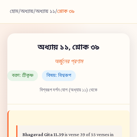
হোম
/
অধ্যায়
/
অধ্যায় ১১
/
শ্লোক ৩৯
অধ্যায় ১১, শ্লোক ৩৯
অর্জুনের প্রণাম
বক্তা: শ্রীকৃষ্ণ
বিষয়: বিশ্বরূপ
বিশ্বরূপ দর্শন যোগ (অধ্যায় ১১) থেকে
Bhagavad Gita 11.39
is verse 39 of 55 verses in