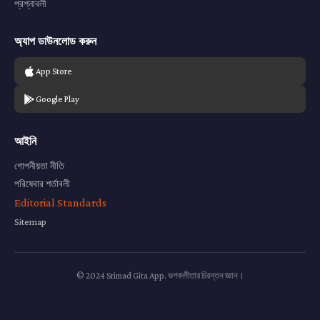
প্রশ্নাবলী
অ্যাপ ডাউনলোড করুন
App Store
Google Play
আইনি
গোপনীয়তা নীতি
পরিষেবার শর্তাবলী
Editorial Standards
Sitemap
© 2024 Srimad Gita App. ভগবদ্গীতার চিরন্তন জ্ঞান।