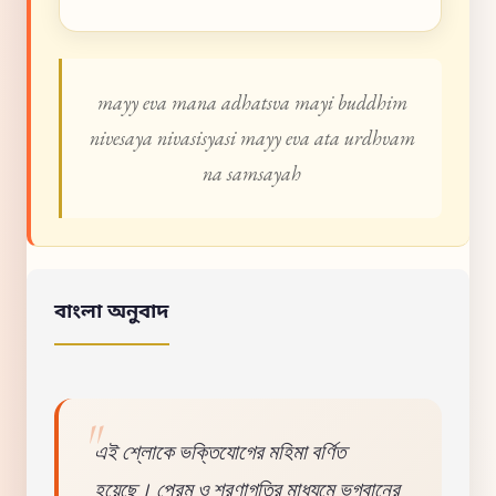
mayy eva mana adhatsva mayi buddhim
nivesaya nivasisyasi mayy eva ata urdhvam
na samsayah
বাংলা অনুবাদ
এই শ্লোকে ভক্তিযোগের মহিমা বর্ণিত
হয়েছে। প্রেম ও শরণাগতির মাধ্যমে ভগবানের