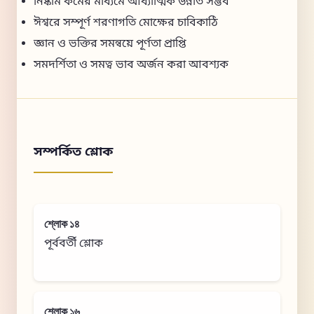
নিষ্কাম কর্মের মাধ্যমে আধ্যাত্মিক উন্নতি সম্ভব
ঈশ্বরে সম্পূর্ণ শরণাগতি মোক্ষের চাবিকাঠি
জ্ঞান ও ভক্তির সমন্বয়ে পূর্ণতা প্রাপ্তি
সমদর্শিতা ও সমত্ব ভাব অর্জন করা আবশ্যক
সম্পর্কিত শ্লোক
শ্লোক ১৪
পূর্ববর্তী শ্লোক
শ্লোক ১৬