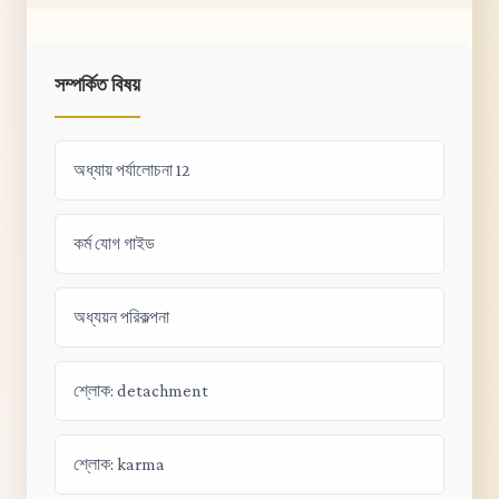
সম্পর্কিত বিষয়
অধ্যায় পর্যালোচনা 12
কর্ম যোগ গাইড
অধ্যয়ন পরিকল্পনা
শ্লোক: detachment
শ্লোক: karma