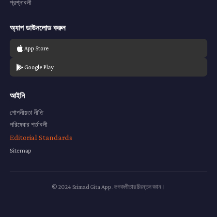
প্রশ্নাবলী
অ্যাপ ডাউনলোড করুন
App Store
Google Play
আইনি
গোপনীয়তা নীতি
পরিষেবার শর্তাবলী
Editorial Standards
Sitemap
© 2024 Srimad Gita App. ভগবদ্গীতার চিরন্তন জ্ঞান।