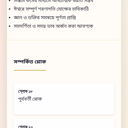
নিষ্কাম কর্মের মাধ্যমে আধ্যাত্মিক উন্নতি সম্ভব
ঈশ্বরে সম্পূর্ণ শরণাগতি মোক্ষের চাবিকাঠি
জ্ঞান ও ভক্তির সমন্বয়ে পূর্ণতা প্রাপ্তি
সমদর্শিতা ও সমত্ব ভাব অর্জন করা আবশ্যক
সম্পর্কিত শ্লোক
শ্লোক ১৮
পূর্ববর্তী শ্লোক
শ্লোক ২০