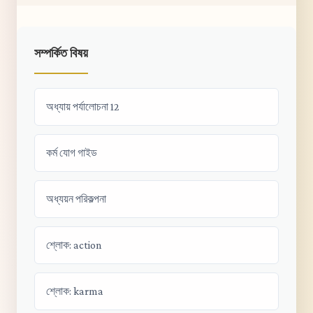
সম্পর্কিত বিষয়
অধ্যায় পর্যালোচনা 12
কর্ম যোগ গাইড
অধ্যয়ন পরিকল্পনা
শ্লোক: action
শ্লোক: karma