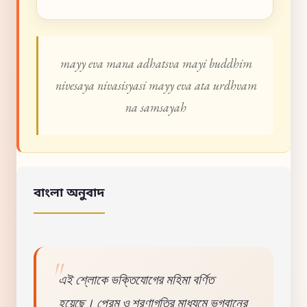
mayy eva mana adhatsva mayi buddhim
nivesaya nivasisyasi mayy eva ata urdhvam
na samsayah
বাংলা অনুবাদ
এই শ্লোকে ভক্তিযোগের মহিমা বর্ণিত
হয়েছে। প্রেম ও শরণাগতির মাধ্যমে ভগবানের