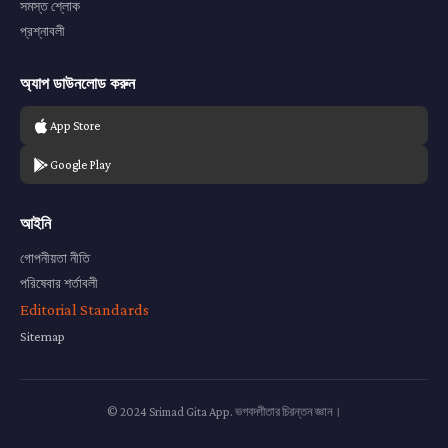
সমস্ত শ্লোক
প্রশ্নাবলী
অ্যাপ ডাউনলোড করুন
App Store
Google Play
আইনি
গোপনীয়তা নীতি
পরিষেবার শর্তাবলী
Editorial Standards
Sitemap
© 2024 Srimad Gita App. ভগবদ্গীতার চিরন্তন জ্ঞান।