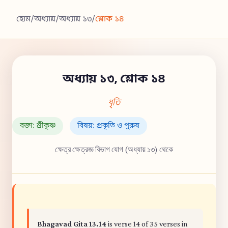
হোম
/
অধ্যায়
/
অধ্যায় ১৩
/
শ্লোক ১৪
অধ্যায় ১৩, শ্লোক ১৪
ধৃতি
বক্তা: শ্রীকৃষ্ণ
বিষয়: প্রকৃতি ও পুরুষ
ক্ষেত্র ক্ষেত্রজ্ঞ বিভাগ যোগ (অধ্যায় ১৩) থেকে
Bhagavad Gita 13.14
is verse 14 of 35 verses in