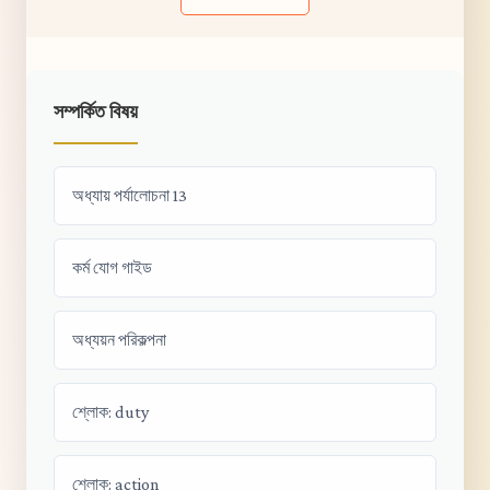
সম্পর্কিত বিষয়
অধ্যায় পর্যালোচনা 13
কর্ম যোগ গাইড
অধ্যয়ন পরিকল্পনা
শ্লোক: duty
শ্লোক: action