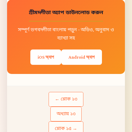
শ্রীমদ্গীতা অ্যাপ ডাউনলোড করুন
সম্পূর্ণ ভগবদ্গীতা বাংলায় পড়ুন - অডিও, অনুবাদ ও
ব্যাখ্যা সহ
iOS অ্যাপ
Android অ্যাপ
← শ্লোক ১৩
অধ্যায় ১৩
শ্লোক ১৫ →