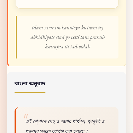
idam sariram kaunteya ksetram ity
abhidhiyate etad yo vetti tam prahuh
ksetrajna iti tad-vidah
বাংলা অনুবাদ
এই শ্লোকে দেহ ও আত্মার পার্থক্য, প্রকৃতি ও
পুরুষের স্বরূপ ব্যাখ্যা করা হয়েছে।