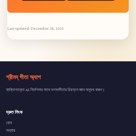
Last updated:
December 28, 2025
শ্রীমদ্ গীতা অ্যাপ
ব্যক্তিগতকৃত AI নির্দেশনার সাথে ভগবদ্গীতার চিরন্তন জ্ঞান অনুভব করুন।
দ্রুত লিংক
হোম
অধ্যায়