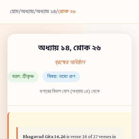
হোম
/
অধ্যায়
/
অধ্যায় ১৪
/
শ্লোক ২৬
অধ্যায় ১৪, শ্লোক ২৬
ব্রহ্মের অধিষ্ঠান
বক্তা: শ্রীকৃষ্ণ
বিষয়: তমো গুণ
গুণত্রয় বিভাগ যোগ (অধ্যায় ১৪) থেকে
Bhagavad Gita 14.26
is verse 26 of 27 verses in