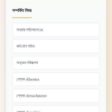
সম্পর্কিত বিষয়
অধ্যায় পর্যালোচনা 14
কর্ম যোগ গাইড
অধ্যয়ন পরিকল্পনা
শ্লোক: dharma
শ্লোক: detachment