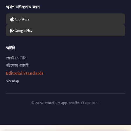
অ্যাপ ডাউনলোড করুন
App Store
Google Play
আইনি
গোপনীয়তা নীতি
পরিষেবার শর্তাবলী
Editorial Standards
Sitemap
© 2024 Srimad Gita App. ভগবদ্গীতার চিরন্তন জ্ঞান।