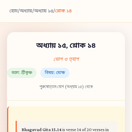
হোম
/
অধ্যায়
/
অধ্যায় ১৫
/
শ্লোক ১৪
অধ্যায় ১৫, শ্লোক ১৪
ভোগ ও ত্যাগ
বক্তা: শ্রীকৃষ্ণ
বিষয়: মোক্ষ
পুরুষোত্তম যোগ (অধ্যায় ১৫) থেকে
Bhagavad Gita 15.14
is verse 14 of 20 verses in