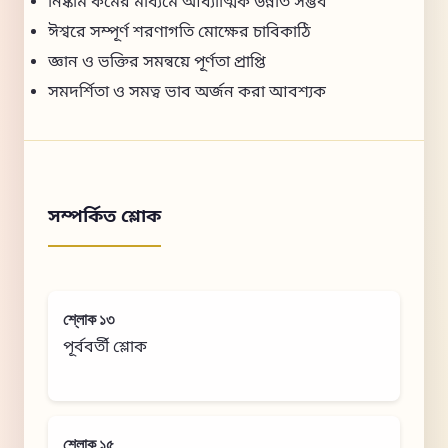
নিষ্কাম কর্মের মাধ্যমে আধ্যাত্মিক উন্নতি সম্ভব
ঈশ্বরে সম্পূর্ণ শরণাগতি মোক্ষের চাবিকাঠি
জ্ঞান ও ভক্তির সমন্বয়ে পূর্ণতা প্রাপ্তি
সমদর্শিতা ও সমত্ব ভাব অর্জন করা আবশ্যক
সম্পর্কিত শ্লোক
শ্লোক ১৩
পূর্ববর্তী শ্লোক
শ্লোক ১৫