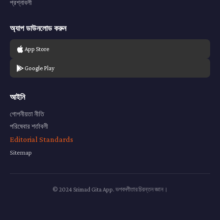
প্রশ্নাবলী
অ্যাপ ডাউনলোড করুন
App Store
Google Play
আইনি
গোপনীয়তা নীতি
পরিষেবার শর্তাবলী
Editorial Standards
Sitemap
© 2024 Srimad Gita App. ভগবদ্গীতার চিরন্তন জ্ঞান।