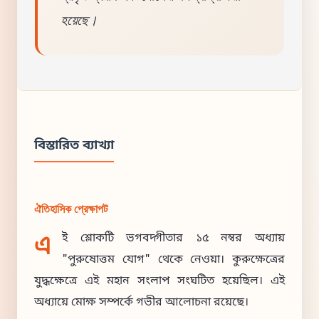
হয়েছে।
বিস্তারিত ব্যাখ্যা
ঐতিহাসিক প্রেক্ষাপট
এ
ই শ্লোকটি ভগবদ্গীতার ১৫ নম্বর অধ্যায়
"পুরুষোত্তম যোগ" থেকে নেওয়া। কুরুক্ষেত্রের
যুদ্ধক্ষেত্রে এই মহান সংলাপ সংঘটিত হয়েছিল। এই
অধ্যায়ে মোক্ষ সম্পর্কে গভীর আলোচনা রয়েছে।