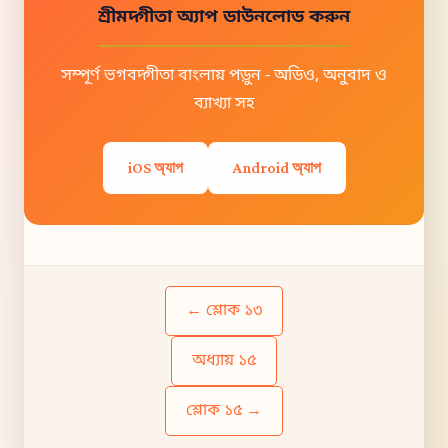
শ্রীমদ্গীতা অ্যাপ ডাউনলোড করুন
সম্পূর্ণ ভগবদ্গীতা বাংলায় পড়ুন - অডিও, অনুবাদ ও
ব্যাখ্যা সহ
iOS অ্যাপ
Android অ্যাপ
← শ্লোক ১৩
অধ্যায় ১৫
শ্লোক ১৫ →