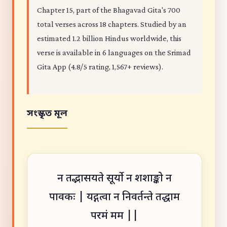
Chapter 15, part of the Bhagavad Gita's 700
total verses across 18 chapters. Studied by an
estimated 1.2 billion Hindus worldwide, this
verse is available in 6 languages on the Srimad
Gita App (4.8/5 rating, 1,567+ reviews).
সংস্কৃত মূল
न तद्भासयते सूर्यो न शशाङ्को न
पावकः | यद्गत्वा न निवर्तन्ते तद्धाम
परमं मम ||