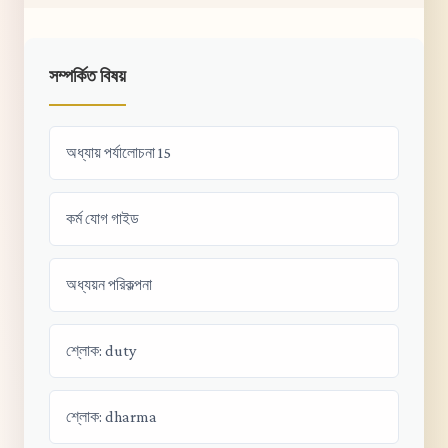
সম্পর্কিত বিষয়
অধ্যায় পর্যালোচনা 15
কর্ম যোগ গাইড
অধ্যয়ন পরিকল্পনা
শ্লোক: duty
শ্লোক: dharma