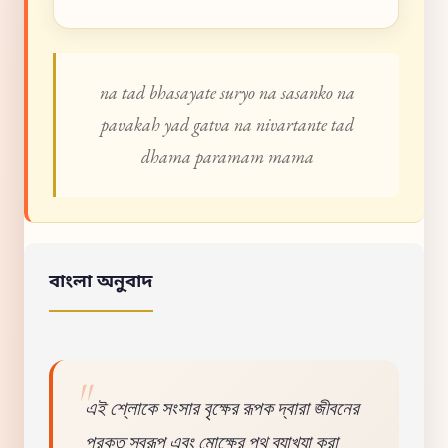
na tad bhasayate suryo na sasanko na
pavakah yad gatva na nivartante tad
dhama paramam mama
বাংলা অনুবাদ
এই শ্লোকে সংসার বৃক্ষের রূপক দ্বারা জীবনের
প্রকৃত স্বরূপ এবং মোক্ষের পথ ব্যাখ্যা করা