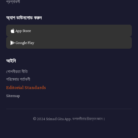
প্রশ্নাবলী
অ্যাপ ডাউনলোড করুন
App Store
Google Play
আইনি
গোপনীয়তা নীতি
পরিষেবার শর্তাবলী
Editorial Standards
Sitemap
© 2024 Srimad Gita App. ভগবদ্গীতার চিরন্তন জ্ঞান।