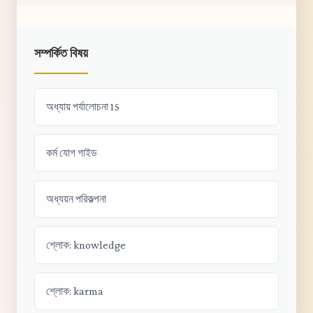
সম্পর্কিত বিষয়
অধ্যায় পর্যালোচনা 15
কর্ম যোগ গাইড
অধ্যয়ন পরিকল্পনা
শ্লোক: knowledge
শ্লোক: karma