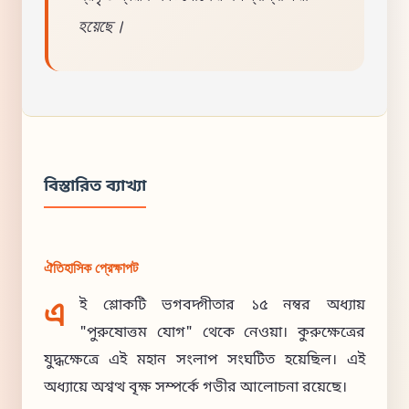
হয়েছে।
বিস্তারিত ব্যাখ্যা
ঐতিহাসিক প্রেক্ষাপট
এ
ই শ্লোকটি ভগবদ্গীতার ১৫ নম্বর অধ্যায়
"পুরুষোত্তম যোগ" থেকে নেওয়া। কুরুক্ষেত্রের
যুদ্ধক্ষেত্রে এই মহান সংলাপ সংঘটিত হয়েছিল। এই
অধ্যায়ে অশ্বত্থ বৃক্ষ সম্পর্কে গভীর আলোচনা রয়েছে।