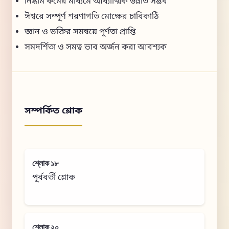
নিষ্কাম কর্মের মাধ্যমে আধ্যাত্মিক উন্নতি সম্ভব
ঈশ্বরে সম্পূর্ণ শরণাগতি মোক্ষের চাবিকাঠি
জ্ঞান ও ভক্তির সমন্বয়ে পূর্ণতা প্রাপ্তি
সমদর্শিতা ও সমত্ব ভাব অর্জন করা আবশ্যক
সম্পর্কিত শ্লোক
শ্লোক ১৮
পূর্ববর্তী শ্লোক
শ্লোক ২০