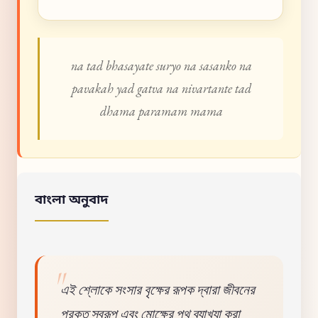
na tad bhasayate suryo na sasanko na
pavakah yad gatva na nivartante tad
dhama paramam mama
বাংলা অনুবাদ
এই শ্লোকে সংসার বৃক্ষের রূপক দ্বারা জীবনের
প্রকৃত স্বরূপ এবং মোক্ষের পথ ব্যাখ্যা করা