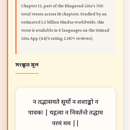
Chapter 15, part of the Bhagavad Gita's 700
total verses across 18 chapters. Studied by an
estimated 1.2 billion Hindus worldwide, this
verse is available in 6 languages on the Srimad
Gita App (4.8/5 rating, 1,567+ reviews).
সংস্কৃত মূল
न तद्भासयते सूर्यो न शशाङ्को न
पावकः | यद्गत्वा न निवर्तन्ते तद्धाम
परमं मम ||