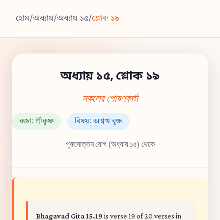
হোম
/
অধ্যায়
/
অধ্যায় ১৫
/
শ্লোক ১৯
অধ্যায় ১৫, শ্লোক ১৯
সকলের পোষণকর্তা
বক্তা: শ্রীকৃষ্ণ
বিষয়: অশ্বত্থ বৃক্ষ
পুরুষোত্তম যোগ (অধ্যায় ১৫) থেকে
Bhagavad Gita 15.19
is verse 19 of 20 verses in