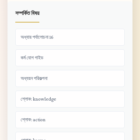
সম্পর্কিত বিষয়
অধ্যায় পর্যালোচনা 16
কর্ম যোগ গাইড
অধ্যয়ন পরিকল্পনা
শ্লোক: knowledge
শ্লোক: action