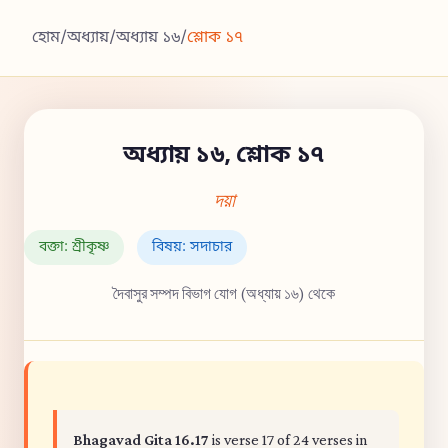
হোম
/
অধ্যায়
/
অধ্যায় ১৬
/
শ্লোক ১৭
অধ্যায় ১৬, শ্লোক ১৭
দয়া
বক্তা: শ্রীকৃষ্ণ
বিষয়: সদাচার
দৈবাসুর সম্পদ বিভাগ যোগ (অধ্যায় ১৬) থেকে
Bhagavad Gita 16.17
is verse 17 of 24 verses in