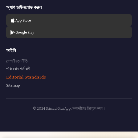
অ্যাপ ডাউনলোড করুন
App Store
Google Play
আইনি
গোপনীয়তা নীতি
পরিষেবার শর্তাবলী
Editorial Standards
Sitemap
© 2024 Srimad Gita App. ভগবদ্গীতার চিরন্তন জ্ঞান।