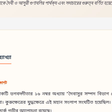
ে দৈবী ও আসুরী গুণাবলির পার্থক্য এবং সদাচারের গুরুত্ব বর্ণিত হয়
্যাখ্যা
্ষাপট
লোকটি ভগবদ্গীতার ১৬ নম্বর অধ্যায় "দৈবাসুর সম্পদ বিভা
া। কুরুক্ষেত্রের যুদ্ধক্ষেত্রে এই মহান সংলাপ সংঘটিত হয়েছিল।
পর্কে গভীর আলোচনা রয়েছে।