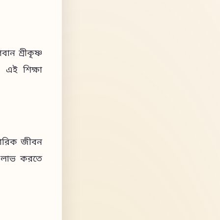
ান শ্রীকৃষ্ণ
। এই শিক্ষা
িবারিক জীবন
টি লাভ করতে