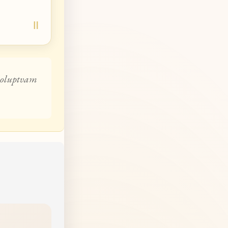
loluptvam