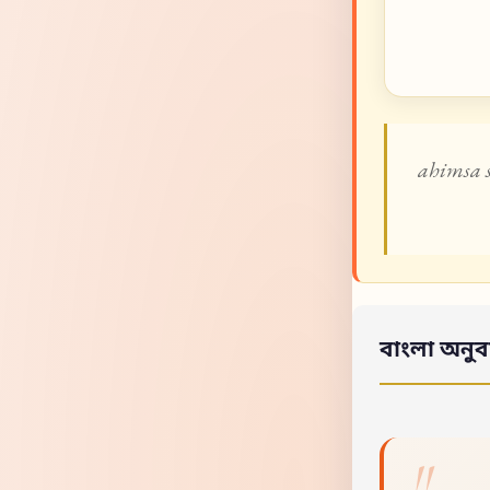
ahimsa 
বাংলা অনুব