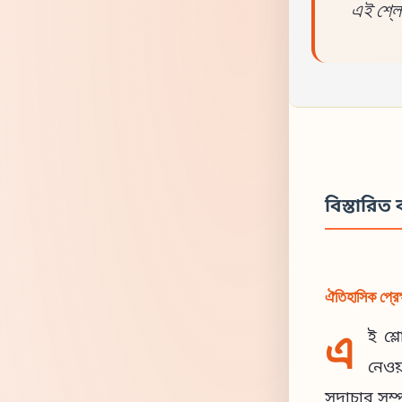
এই শ্লোক
বিস্তারিত ব
ঐতিহাসিক প্রেক
এ
ই শ্
নেওয়
সদাচার সম্