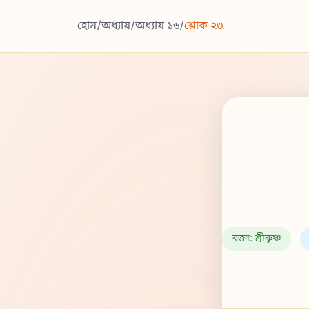
হোম
/
অধ্যায়
/
অধ্যায় ১৬
/
শ্লোক ২৩
বক্তা: শ্রীকৃষ্ণ