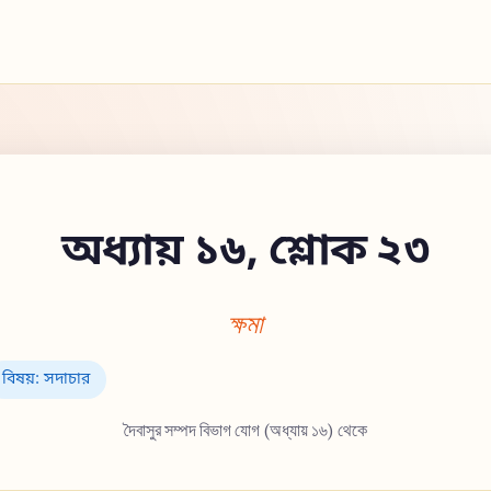
অধ্যায় ১৬, শ্লোক ২৩
ক্ষমা
বিষয়: সদাচার
দৈবাসুর সম্পদ বিভাগ যোগ (অধ্যায় ১৬) থেকে