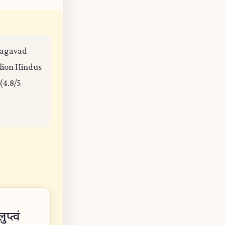
Bhagavad
llion Hindus
(4.8/5
्त्वं