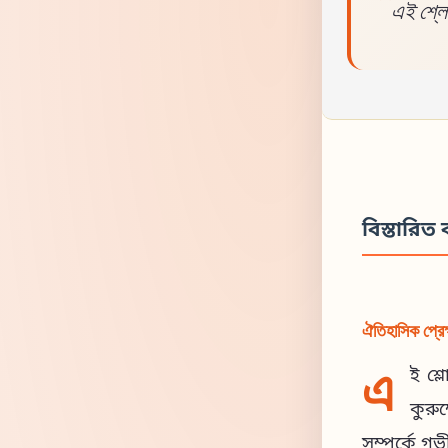
এই শ্লো
বিস্তারিত ব
ঐতিহাসিক প্রেক
এ
ই শ্
কুরুক
সম্পর্কে গ