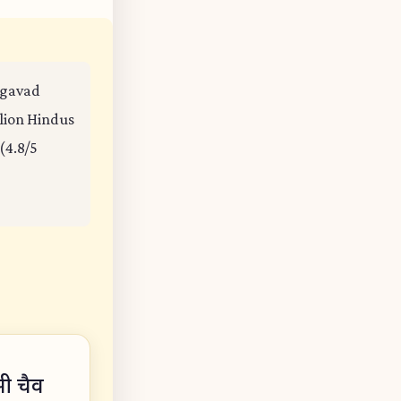
hagavad
llion Hindus
(4.8/5
सी चैव