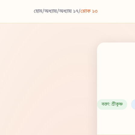
হোম
/
অধ্যায়
/
অধ্যায় ১৭
/
শ্লোক ১৩
বক্তা: শ্রীকৃষ্ণ