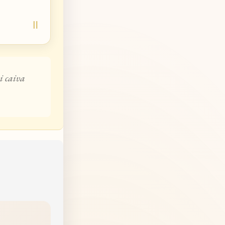
i caiva