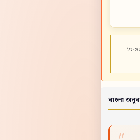
tri-v
বাংলা অনুব