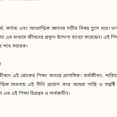
্ম, কর্তব্য এবং আধ্যাত্মিক জ্ঞানের গভীর বিষয় তুলে ধরে। ভগব
া এর মাধ্যমে জীবনের প্রকৃত উদ্দেশ্য ব্যাখ্যা করেছেন। এই শ
তির পথে সহায়ক।
গ
ে এই শ্লোকের শিক্ষা অত্যন্ত প্রাসঙ্গিক। কর্মজীবন, পার
্মিক সাধনায় এই নীতি প্রয়োগ করে আমরা শান্তি ও সন্তুষ্
া এর এই শিক্ষা চিরন্তন ও সার্বজনীন।