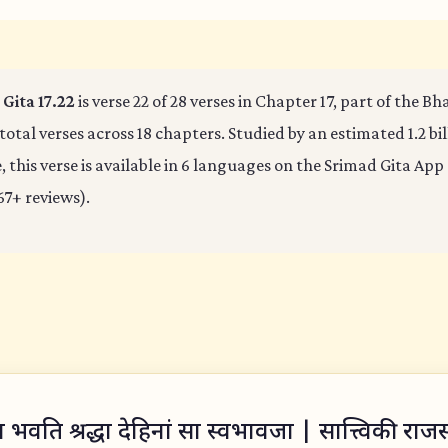
Gita 17.22
is verse 22 of 28 verses in Chapter 17, part of the B
 total verses across 18 chapters. Studied by an estimated 1.2 bi
 this verse is available in 6 languages on the Srimad Gita App 
67+ reviews).
िधा भवति श्रद्धा देहिनां सा स्वभावजा | सात्त्विकी राज