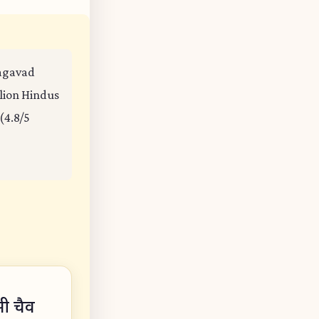
hagavad
llion Hindus
(4.8/5
सी चैव