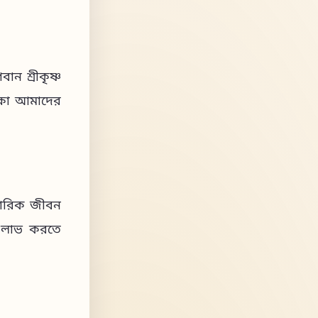
ান শ্রীকৃষ্ণ
ক্ষা আমাদের
িবারিক জীবন
টি লাভ করতে