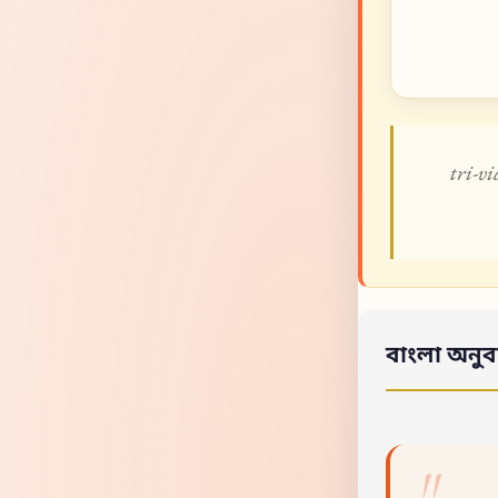
tri-v
বাংলা অনুব