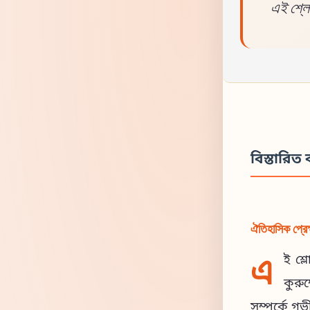
এই শ্লো
বিস্তারিত ব
ঐতিহাসিক প্রেক
এ
ই শ্
কুরু
সম্পর্কে গ