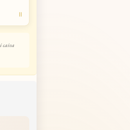
i caiva