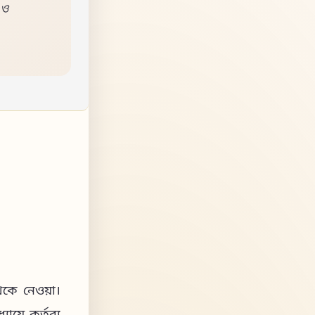
 ও
েকে নেওয়া।