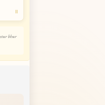
etur bhur