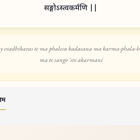
सङ्गोऽस्त्वकर्मणि ||
 evadhikaras te ma phalesu kadacana ma karma-phala-h
ma te sango 'stv akarmani
াদ