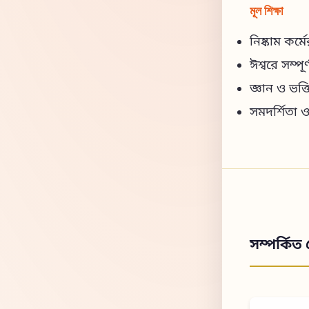
মূল শিক্ষা
নিষ্কাম কর্ম
ঈশ্বরে সম্প
জ্ঞান ও ভক্তি
সমদর্শিতা 
সম্পর্কিত 