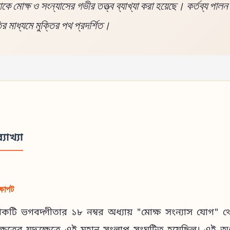
ে মোক্ষ ও সংন্যাসের গভীর তত্ত্ব ব্যাখ্যা করা হয়েছে। কর্তব্য পালন
র মাধ্যমে মুক্তির পথ প্রদর্শিত।
্যাখ্যা
্ষাপট
লোকটি ভগবদ্গীতার ১৮ নম্বর অধ্যায় "মোক্ষ সংন্যাস যোগ" থ