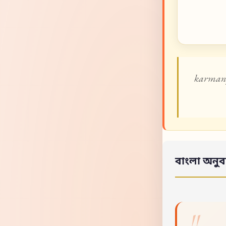
karmany
বাংলা অনুব