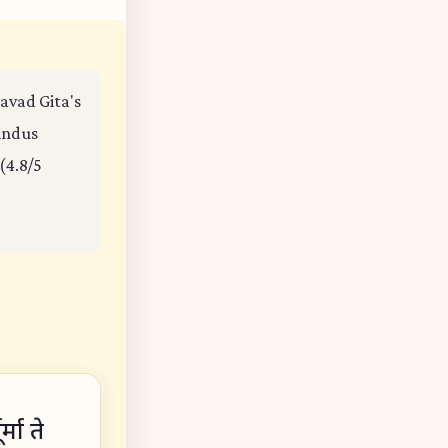
gavad Gita's
Hindus
(4.8/5
मा ते