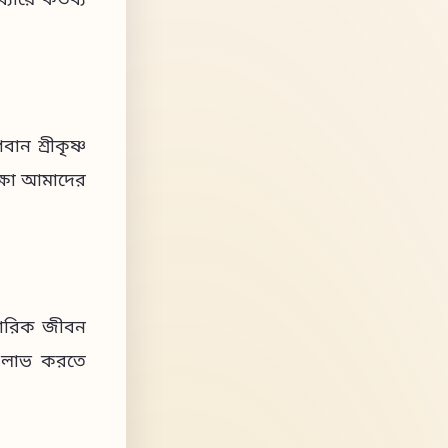
ায়ে কর্তব্য
ান শ্রীকৃষ্ণ
িক্ষা আমাদের
িবারিক জীবন
টি লাভ করতে