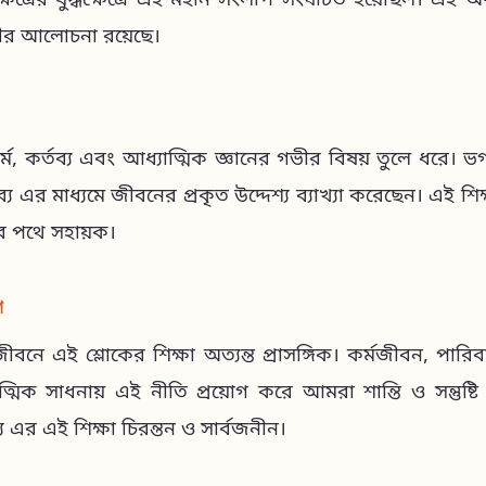
্ষেত্রের যুদ্ধক্ষেত্রে এই মহান সংলাপ সংঘটিত হয়েছিল। এই অধ্য
ভীর আলোচনা রয়েছে।
্ম, কর্তব্য এবং আধ্যাত্মিক জ্ঞানের গভীর বিষয় তুলে ধরে। ভগব
্য এর মাধ্যমে জীবনের প্রকৃত উদ্দেশ্য ব্যাখ্যা করেছেন। এই শ
তির পথে সহায়ক।
গ
ে এই শ্লোকের শিক্ষা অত্যন্ত প্রাসঙ্গিক। কর্মজীবন, পার
্মিক সাধনায় এই নীতি প্রয়োগ করে আমরা শান্তি ও সন্তুষ্
্য এর এই শিক্ষা চিরন্তন ও সার্বজনীন।