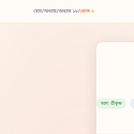
হোম
/
অধ্যায়
/
অধ্যায় ১৮
/
শ্লোক ২
বক্তা: শ্রীকৃষ্ণ