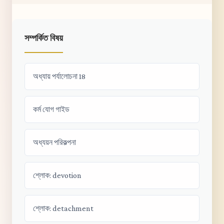
সম্পর্কিত বিষয়
অধ্যায় পর্যালোচনা 18
কর্ম যোগ গাইড
অধ্যয়ন পরিকল্পনা
শ্লোক: devotion
শ্লোক: detachment