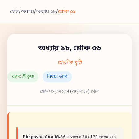
হোম
/
অধ্যায়
/
অধ্যায় ১৮
/
শ্লোক ৩৬
অধ্যায় ১৮, শ্লোক ৩৬
তামসিক ধৃতি
বক্তা: শ্রীকৃষ্ণ
বিষয়: ত্যাগ
মোক্ষ সংন্যাস যোগ (অধ্যায় ১৮) থেকে
Bhagavad Gita 18.36
is verse 36 of 78 verses in