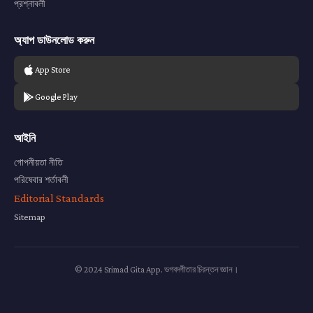
প্রশ্নাবলী
অ্যাপ ডাউনলোড করুন
App Store
Google Play
আইনি
গোপনীয়তা নীতি
পরিষেবার শর্তাবলী
Editorial Standards
Sitemap
© 2024 Srimad Gita App. ভগবদ্গীতার চিরন্তন জ্ঞান।