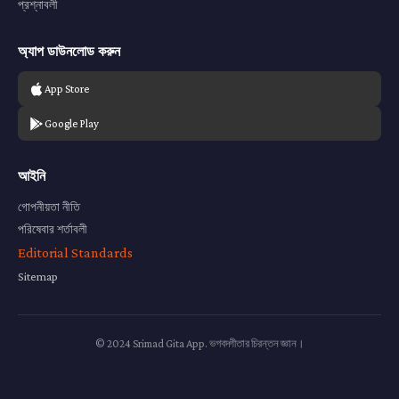
প্রশ্নাবলী
অ্যাপ ডাউনলোড করুন
App Store
Google Play
আইনি
গোপনীয়তা নীতি
পরিষেবার শর্তাবলী
Editorial Standards
Sitemap
© 2024 Srimad Gita App. ভগবদ্গীতার চিরন্তন জ্ঞান।