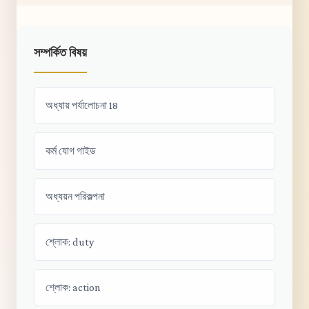
সম্পর্কিত বিষয়
অধ্যায় পর্যালোচনা 18
কর্ম যোগ গাইড
অধ্যয়ন পরিকল্পনা
শ্লোক: duty
শ্লোক: action