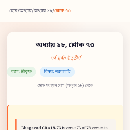
হোম
/
অধ্যায়
/
অধ্যায় ১৮
/
শ্লোক ৭৩
অধ্যায় ১৮, শ্লোক ৭৩
সর্ব দুর্গম উত্তীর্ণ
বক্তা: শ্রীকৃষ্ণ
বিষয়: শরণাগতি
মোক্ষ সংন্যাস যোগ (অধ্যায় ১৮) থেকে
Bhagavad Gita 18.73
is verse 73 of 78 verses in