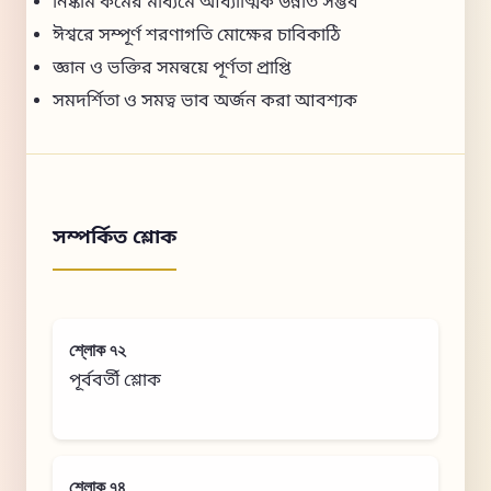
নিষ্কাম কর্মের মাধ্যমে আধ্যাত্মিক উন্নতি সম্ভব
ঈশ্বরে সম্পূর্ণ শরণাগতি মোক্ষের চাবিকাঠি
জ্ঞান ও ভক্তির সমন্বয়ে পূর্ণতা প্রাপ্তি
সমদর্শিতা ও সমত্ব ভাব অর্জন করা আবশ্যক
সম্পর্কিত শ্লোক
শ্লোক ৭২
পূর্ববর্তী শ্লোক
শ্লোক ৭৪