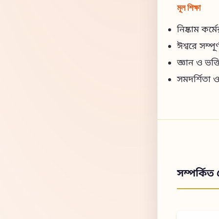
মূল শিক্ষা
নিষ্কাম কর্ম
ঈশ্বরে সম্প
জ্ঞান ও ভক্তি
সমদর্শিতা 
সম্পর্কিত 