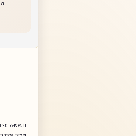
 ও
েকে নেওয়া।