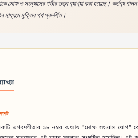
ে মোক্ষ ও সংন্যাসের গভীর তত্ত্ব ব্যাখ্যা করা হয়েছে। কর্তব্য পালন
র মাধ্যমে মুক্তির পথ প্রদর্শিত।
্যাখ্যা
্ষাপট
লোকটি ভগবদ্গীতার ১৮ নম্বর অধ্যায় "মোক্ষ সংন্যাস যোগ" থ