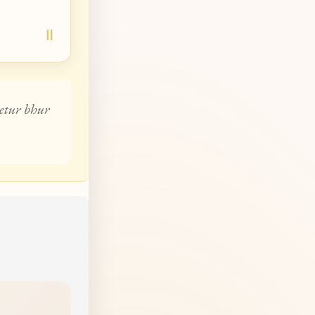
etur bhur