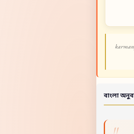
karmany
বাংলা অনুব