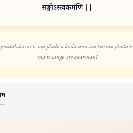
सङ्गोऽस्त्वकर्मणि ||
 evadhikaras te ma phalesu kadacana ma karma-phala-h
ma te sango 'stv akarmani
াদ