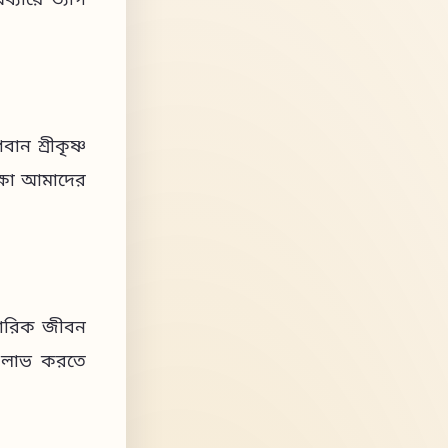
্যায়ে ত্যাগ
ান শ্রীকৃষ্ণ
ক্ষা আমাদের
িবারিক জীবন
টি লাভ করতে