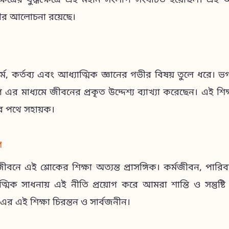
ক্ষেত্রের যুদ্ধক্ষেত্রে এই মহান সংলাপ সংঘটিত হয়েছিল। এই অধ
ভীর আলোচনা রয়েছে।
্ম, কর্তব্য এবং আধ্যাত্মিক জ্ঞানের গভীর বিষয় তুলে ধরে। ভগব
গ এর মাধ্যমে জীবনের প্রকৃত উদ্দেশ্য ব্যাখ্যা করেছেন। এই শি
তির পথে সহায়ক।
গ
ে এই শ্লোকের শিক্ষা অত্যন্ত প্রাসঙ্গিক। কর্মজীবন, পার
্মিক সাধনায় এই নীতি প্রয়োগ করে আমরা শান্তি ও সন্তুষ্
 এর এই শিক্ষা চিরন্তন ও সার্বজনীন।