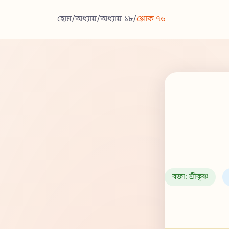
হোম
/
অধ্যায়
/
অধ্যায় ১৮
/
শ্লোক ৭৬
বক্তা: শ্রীকৃষ্ণ