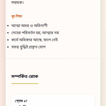
সহায়ক।
মূল শিক্ষা
আত্মা অমর ও অবিনাশী
দেহের পরিবর্তন হয়, আত্মার নয়
কর্মে অধিকার আছে, ফলে নেই
সমত্ব বুদ্ধিই প্রকৃত যোগ
সম্পর্কিত শ্লোক
শ্লোক 47