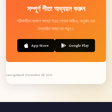
সম্পূর্ণ গীতা অধ্যয়ন করুন
শ্রীমদ্গীতা অ্যাপে সমস্ত 700 শ্লোক অডিও, অনুবাদ এবং
বিস্তারিত ভাষ্য সহ পড়ুন।
App Store
Google Play
Last updated:
December 28, 2025