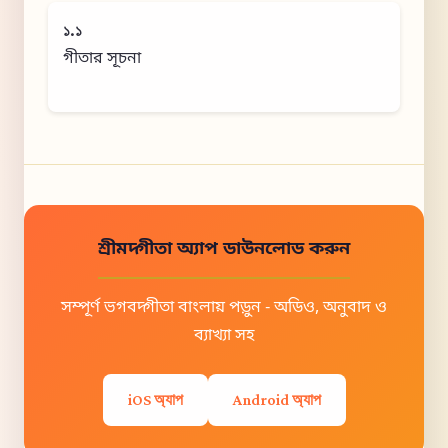
১.১
গীতার সূচনা
শ্রীমদ্গীতা অ্যাপ ডাউনলোড করুন
সম্পূর্ণ ভগবদ্গীতা বাংলায় পড়ুন - অডিও, অনুবাদ ও
ব্যাখ্যা সহ
iOS অ্যাপ
Android অ্যাপ