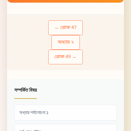
← শ্লোক 47
অধ্যায় ২
শ্লোক 49 →
সম্পর্কিত বিষয়
অধ্যায় পর্যালোচনা 2