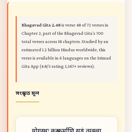
Bhagavad Gita 2.48
is verse 48 of 72 verses in
Chapter 2, part of the Bhagavad Gita's 700
total verses across 18 chapters. Studied by an
estimated 1.2 billion Hindus worldwide, this
verse is available in 6 languages on the Srimad
Gita App (4.8/5 rating, 1,567+ reviews).
সংস্কৃত মূল
योगस्थः कुरु कर्माणि सङ्गं त्यक्त्वा