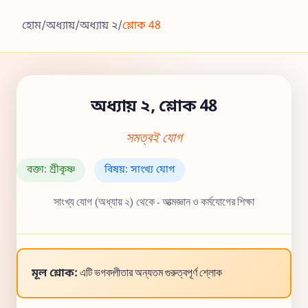
হোম
/
অধ্যায়
/
অধ্যায় ২
/
শ্লোক 48
অধ্যায় ২, শ্লোক 48
সমত্বই যোগ
বক্তা: শ্রীকৃষ্ণ
বিষয়: সাংখ্য যোগ
সাংখ্য যোগ (অধ্যায় ২) থেকে - আত্মজ্ঞান ও কর্মযোগের শিক্ষা
মূল শ্লোক:
এটি ভগবদ্গীতার অন্যতম গুরুত্বপূর্ণ শ্লোক