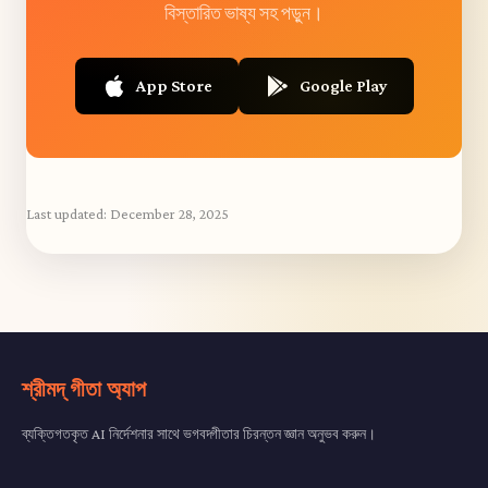
বিস্তারিত ভাষ্য সহ পড়ুন।
App Store
Google Play
Last updated:
December 28, 2025
শ্রীমদ্ গীতা অ্যাপ
ব্যক্তিগতকৃত AI নির্দেশনার সাথে ভগবদ্গীতার চিরন্তন জ্ঞান অনুভব করুন।