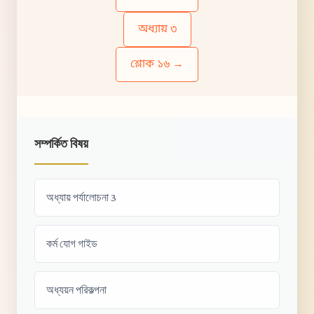
অধ্যায় ৩
শ্লোক ১৬ →
সম্পর্কিত বিষয়
অধ্যায় পর্যালোচনা 3
কর্ম যোগ গাইড
অধ্যয়ন পরিকল্পনা