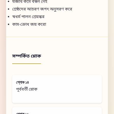
যজ্ঞার্থ কর্মে বন্ধন নেই
শ্রেষ্ঠদের আচরণ জগৎ অনুসরণ করে
স্বধর্ম পালন শ্রেয়স্কর
কাম-ক্রোধ জয় করো
সম্পর্কিত শ্লোক
শ্লোক ১৪
পূর্ববর্তী শ্লোক