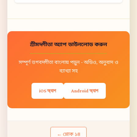
শ্রীমদ্গীতা অ্যাপ ডাউনলোড করুন
সম্পূর্ণ ভগবদ্গীতা বাংলায় পড়ুন - অডিও, অনুবাদ ও
ব্যাখ্যা সহ
iOS অ্যাপ
Android অ্যাপ
← শ্লোক ১৪