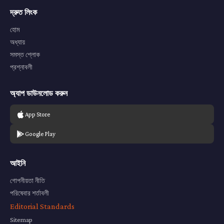
দ্রুত লিংক
হোম
অধ্যায়
সমস্ত শ্লোক
প্রশ্নাবলী
অ্যাপ ডাউনলোড করুন
App Store
Google Play
আইনি
গোপনীয়তা নীতি
পরিষেবার শর্তাবলী
Editorial Standards
Sitemap