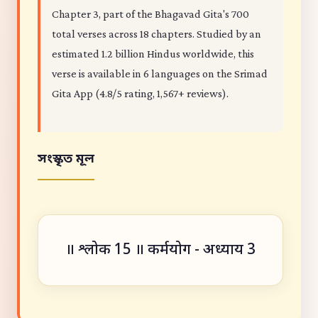
Chapter 3, part of the Bhagavad Gita's 700
total verses across 18 chapters. Studied by an
estimated 1.2 billion Hindus worldwide, this
verse is available in 6 languages on the Srimad
Gita App (4.8/5 rating, 1,567+ reviews).
সংস্কৃত মূল
॥ श्लोक 15 ॥ कर्मयोग - अध्याय 3