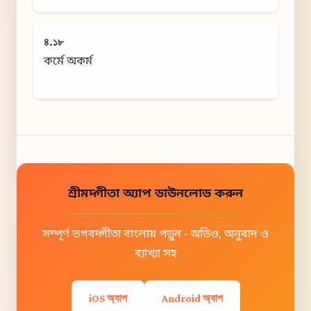
৪.১৮
কর্মে অকর্ম
শ্রীমদ্গীতা অ্যাপ ডাউনলোড করুন
সম্পূর্ণ ভগবদ্গীতা বাংলায় পড়ুন - অডিও, অনুবাদ ও
ব্যাখ্যা সহ
iOS অ্যাপ
Android অ্যাপ