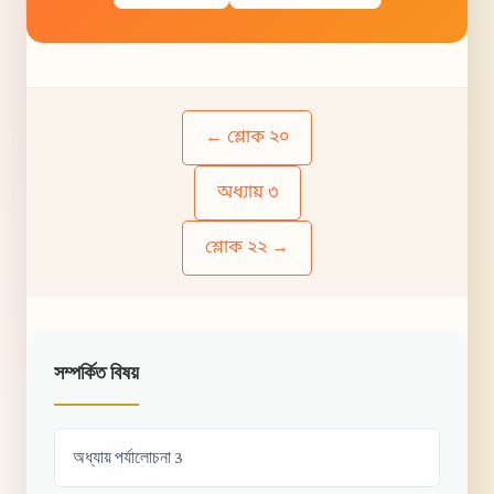
← শ্লোক ২০
অধ্যায় ৩
শ্লোক ২২ →
সম্পর্কিত বিষয়
অধ্যায় পর্যালোচনা 3