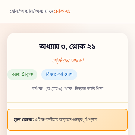
হোম
/
অধ্যায়
/
অধ্যায় ৩
/
শ্লোক ২১
অধ্যায় ৩, শ্লোক ২১
শ্রেষ্ঠদের আচরণ
বক্তা: শ্রীকৃষ্ণ
বিষয়: কর্ম যোগ
কর্ম যোগ (অধ্যায় ৩) থেকে - নিষ্কাম কর্মের শিক্ষা
মূল শ্লোক:
এটি ভগবদ্গীতার অন্যতম গুরুত্বপূর্ণ শ্লোক