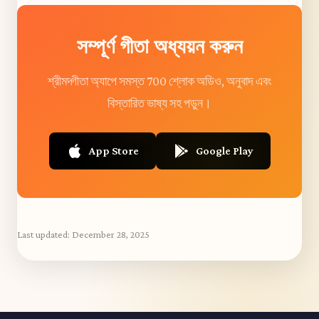
সম্পূর্ণ গীতা অধ্যয়ন করুন
শ্রীমদ্গীতা অ্যাপে সমস্ত 700 শ্লোক অডিও, অনুবাদ এবং
বিস্তারিত ভাষ্য সহ পড়ুন।
App Store
Google Play
Last updated:
December 28, 2025