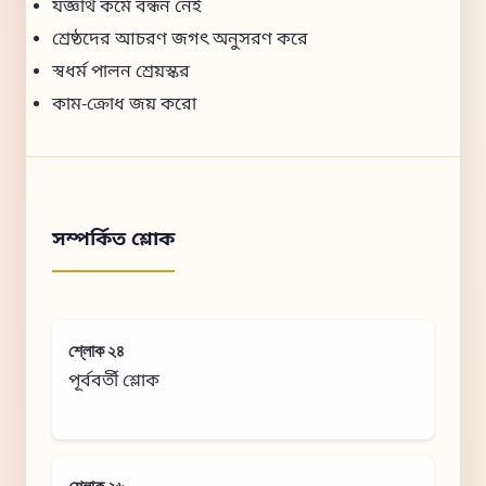
যজ্ঞার্থ কর্মে বন্ধন নেই
শ্রেষ্ঠদের আচরণ জগৎ অনুসরণ করে
স্বধর্ম পালন শ্রেয়স্কর
কাম-ক্রোধ জয় করো
সম্পর্কিত শ্লোক
শ্লোক ২৪
পূর্ববর্তী শ্লোক