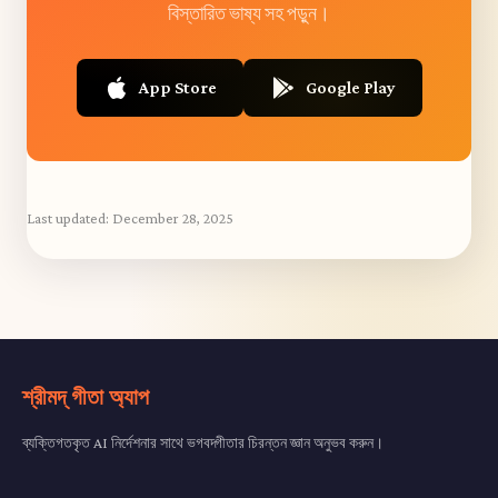
বিস্তারিত ভাষ্য সহ পড়ুন।
App Store
Google Play
Last updated:
December 28, 2025
শ্রীমদ্ গীতা অ্যাপ
ব্যক্তিগতকৃত AI নির্দেশনার সাথে ভগবদ্গীতার চিরন্তন জ্ঞান অনুভব করুন।