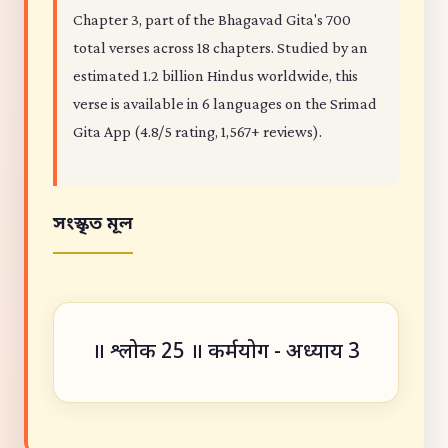
Chapter 3, part of the Bhagavad Gita's 700
total verses across 18 chapters. Studied by an
estimated 1.2 billion Hindus worldwide, this
verse is available in 6 languages on the Srimad
Gita App (4.8/5 rating, 1,567+ reviews).
সংস্কৃত মূল
॥ श्लोक 25 ॥ कर्मयोग - अध्याय 3