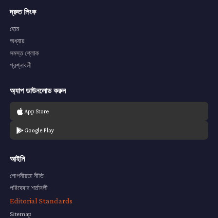
দ্রুত লিংক
হোম
অধ্যায়
সমস্ত শ্লোক
প্রশ্নাবলী
অ্যাপ ডাউনলোড করুন
App Store
Google Play
আইনি
গোপনীয়তা নীতি
পরিষেবার শর্তাবলী
Editorial Standards
Sitemap