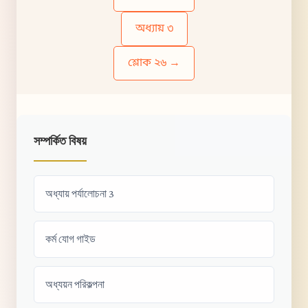
অধ্যায় ৩
শ্লোক ২৬ →
সম্পর্কিত বিষয়
অধ্যায় পর্যালোচনা 3
কর্ম যোগ গাইড
অধ্যয়ন পরিকল্পনা