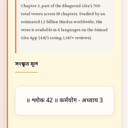
Chapter 3, part of the Bhagavad Gita's 700
total verses across 18 chapters. Studied by an
estimated 1.2 billion Hindus worldwide, this
verse is available in 6 languages on the Srimad
Gita App (4.8/5 rating, 1,567+ reviews).
সংস্কৃত মূল
॥ श्लोक 42 ॥ कर्मयोग - अध्याय 3