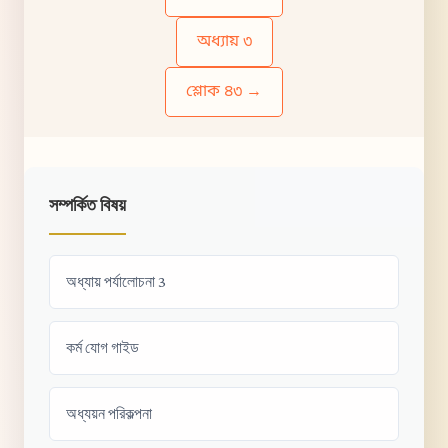
অধ্যায় ৩
শ্লোক ৪৩ →
সম্পর্কিত বিষয়
অধ্যায় পর্যালোচনা 3
কর্ম যোগ গাইড
অধ্যয়ন পরিকল্পনা