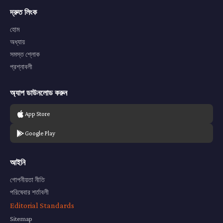
দ্রুত লিংক
হোম
অধ্যায়
সমস্ত শ্লোক
প্রশ্নাবলী
অ্যাপ ডাউনলোড করুন
App Store
Google Play
আইনি
গোপনীয়তা নীতি
পরিষেবার শর্তাবলী
Editorial Standards
Sitemap