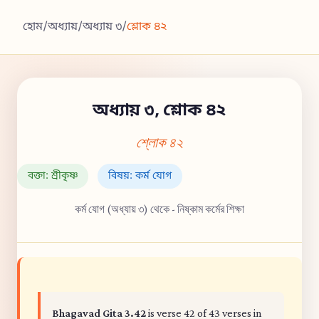
হোম
/
অধ্যায়
/
অধ্যায় ৩
/
শ্লোক ৪২
অধ্যায় ৩, শ্লোক ৪২
শ্লোক ৪২
বক্তা: শ্রীকৃষ্ণ
বিষয়: কর্ম যোগ
কর্ম যোগ (অধ্যায় ৩) থেকে - নিষ্কাম কর্মের শিক্ষা
Bhagavad Gita 3.42
is verse 42 of 43 verses in