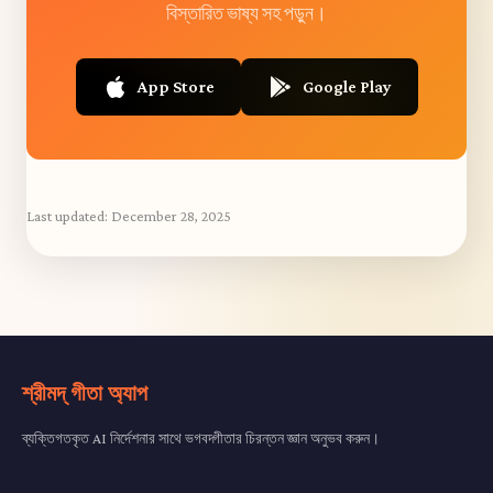
বিস্তারিত ভাষ্য সহ পড়ুন।
App Store
Google Play
Last updated:
December 28, 2025
শ্রীমদ্ গীতা অ্যাপ
ব্যক্তিগতকৃত AI নির্দেশনার সাথে ভগবদ্গীতার চিরন্তন জ্ঞান অনুভব করুন।