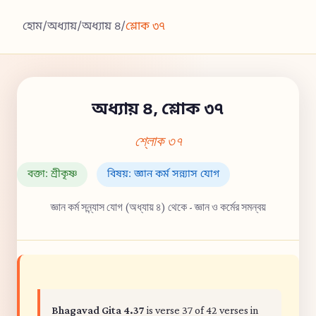
হোম
/
অধ্যায়
/
অধ্যায় ৪
/
শ্লোক ৩৭
অধ্যায় ৪, শ্লোক ৩৭
শ্লোক ৩৭
বক্তা: শ্রীকৃষ্ণ
বিষয়: জ্ঞান কর্ম সন্ন্যাস যোগ
জ্ঞান কর্ম সন্ন্যাস যোগ (অধ্যায় ৪) থেকে - জ্ঞান ও কর্মের সমন্বয়
Bhagavad Gita 4.37
is verse 37 of 42 verses in