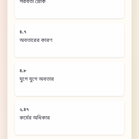
পরবর্তী শ্লোক
৪.৭
অবতারের কারণ
৪.৮
যুগে যুগে অবতার
২.৪৭
কর্মের অধিকার