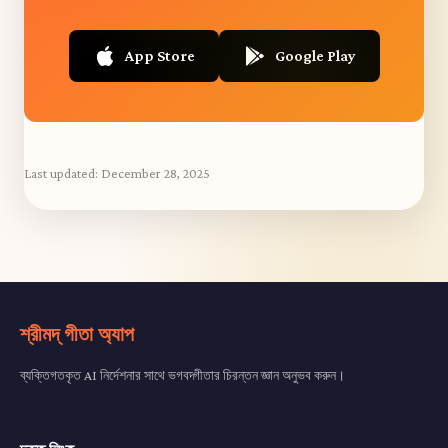
App Store
Google Play
Last updated:
December 28, 2025
শ্রীমদ্ গীতা অ্যাপ
ব্যক্তিগতকৃত AI নির্দেশনার সাথে ভগবদ্গীতার চিরন্তন জ্ঞান অনুভব করুন।