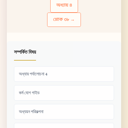
অধ্যায় ৪
শ্লোক ৩৮ →
সম্পর্কিত বিষয়
অধ্যায় পর্যালোচনা 4
কর্ম যোগ গাইড
অধ্যয়ন পরিকল্পনা