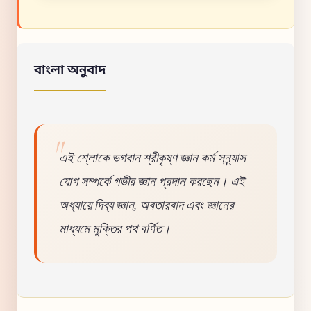
বাংলা অনুবাদ
এই শ্লোকে ভগবান শ্রীকৃষ্ণ জ্ঞান কর্ম সন্ন্যাস
যোগ সম্পর্কে গভীর জ্ঞান প্রদান করছেন। এই
অধ্যায়ে দিব্য জ্ঞান, অবতারবাদ এবং জ্ঞানের
মাধ্যমে মুক্তির পথ বর্ণিত।