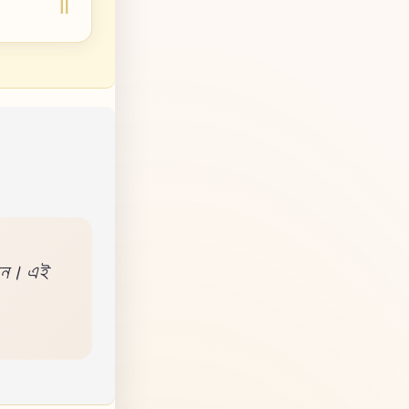
রছেন। এই