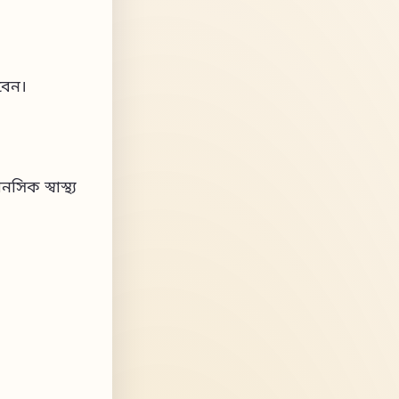
বেন।
িক স্বাস্থ্য