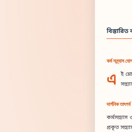
বিস্তারিত ব
কর্ম সন্ন্যাস যো
এ
ই শ্ল
সন্ন
দার্শনিক তাৎপর্য
কর্মসন্ন্য
প্রকৃত সন্ন্য