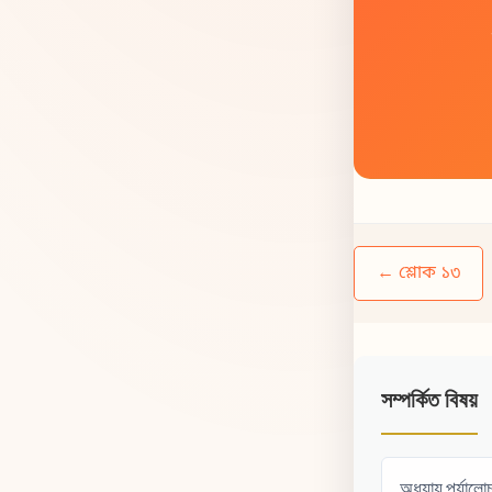
← শ্লোক ১৩
সম্পর্কিত বিষয়
অধ্যায় পর্যালো