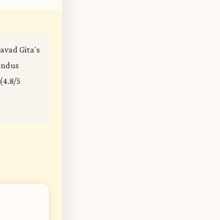
gavad Gita's
Hindus
(4.8/5