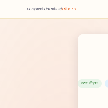
হোম
/
অধ্যায়
/
অধ্যায় ৫
/
শ্লোক ১৪
বক্তা: শ্রীকৃষ্ণ