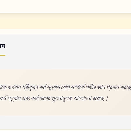
াদ
ে ভগবান শ্রীকৃষ্ণ কর্ম সন্ন্যাস যোগ সম্পর্কে গভীর জ্ঞান প্রদান ক
 কর্ম সন্ন্যাস এবং কর্মযোগের তুলনামূলক আলোচনা রয়েছে।