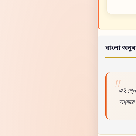
বাংলা অনুব
এই শ্লোক
অধ্যায়ে