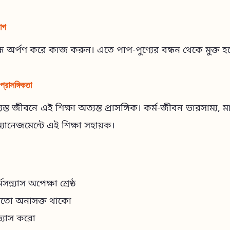
়োগ
্মে অর্পণ করে কাজ করুন। এতে পাপ-পুণ্যের বন্ধন থেকে মুক্ত হ
্রাসঙ্গিকতা
ত জীবনে এই শিক্ষা অত্যন্ত প্রাসঙ্গিক। কর্ম-জীবন ভারসাম্য, মানস
 ম্যানেজমেন্টে এই শিক্ষা সহায়ক।
ন্ন্যাস অপেক্ষা শ্রেষ্ঠ
 মতো অনাসক্ত থাকো
ভ্যাস করো