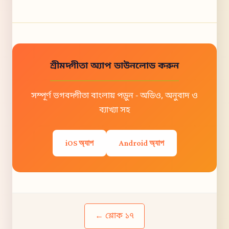
শ্রীমদ্গীতা অ্যাপ ডাউনলোড করুন
সম্পূর্ণ ভগবদ্গীতা বাংলায় পড়ুন - অডিও, অনুবাদ ও
ব্যাখ্যা সহ
iOS অ্যাপ
Android অ্যাপ
← শ্লোক ১৭