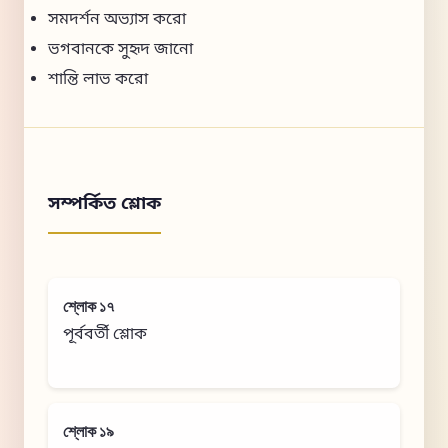
সমদর্শন অভ্যাস করো
ভগবানকে সুহৃদ জানো
শান্তি লাভ করো
সম্পর্কিত শ্লোক
শ্লোক ১৭
পূর্ববর্তী শ্লোক
শ্লোক ১৯