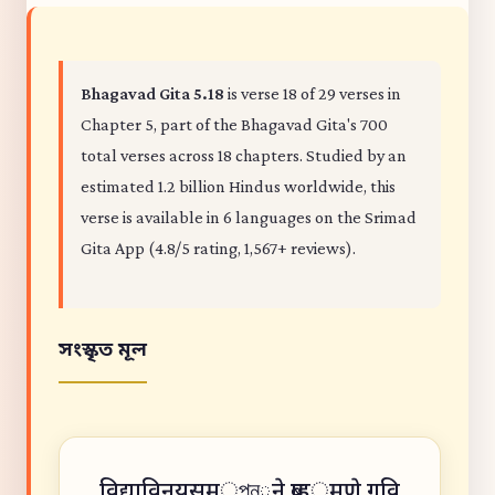
Bhagavad Gita 5.18
is verse 18 of 29 verses in
Chapter 5, part of the Bhagavad Gita's 700
total verses across 18 chapters. Studied by an
estimated 1.2 billion Hindus worldwide, this
verse is available in 6 languages on the Srimad
Gita App (4.8/5 rating, 1,567+ reviews).
সংস্কৃত মূল
विद्याविनयसम্পন्ने ब्राह্मणे गवि