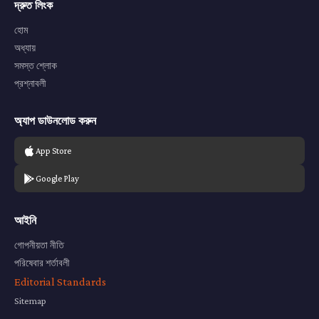
দ্রুত লিংক
হোম
অধ্যায়
সমস্ত শ্লোক
প্রশ্নাবলী
অ্যাপ ডাউনলোড করুন
App Store
Google Play
আইনি
গোপনীয়তা নীতি
পরিষেবার শর্তাবলী
Editorial Standards
Sitemap