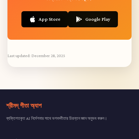
App Store
Google Play
Last updated:
December 28, 2025
শ্রীমদ্ গীতা অ্যাপ
ব্যক্তিগতকৃত AI নির্দেশনার সাথে ভগবদ্গীতার চিরন্তন জ্ঞান অনুভব করুন।