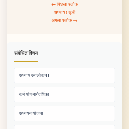
← पिछला श्लोक
अध्याय 1 सूची
अगला श्लोक →
संबंधित विषय
अध्याय अवलोकन 1
कर्म योग मार्गदर्शिका
अध्ययन योजना