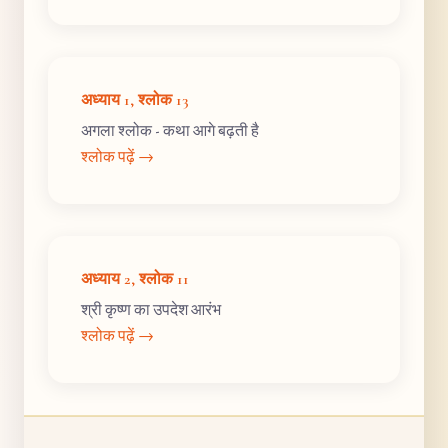
अध्याय 1, श्लोक 13
अगला श्लोक - कथा आगे बढ़ती है
श्लोक पढ़ें →
अध्याय 2, श्लोक 11
श्री कृष्ण का उपदेश आरंभ
श्लोक पढ़ें →