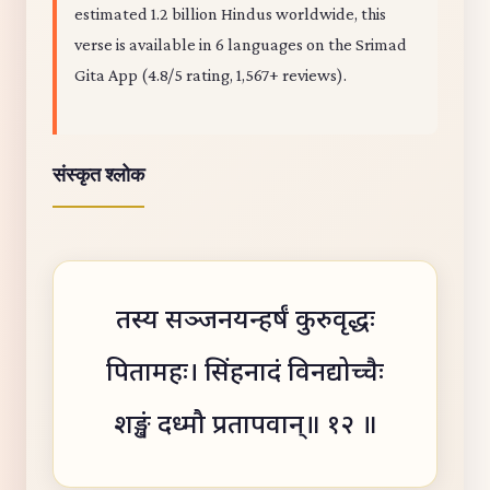
estimated 1.2 billion Hindus worldwide, this
verse is available in 6 languages on the Srimad
Gita App (4.8/5 rating, 1,567+ reviews).
संस्कृत श्लोक
तस्य सञ्जनयन्हर्षं कुरुवृद्धः
पितामहः। सिंहनादं विनद्योच्चैः
शङ्खं दध्मौ प्रतापवान्॥ १२ ॥