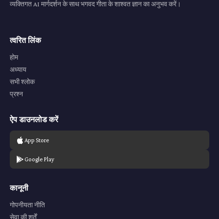
व्यक्तिगत AI मार्गदर्शन के साथ भगवद गीता के शाश्वत ज्ञान का अनुभव करें।
त्वरित लिंक
होम
अध्याय
सभी श्लोक
प्रश्न
ऐप डाउनलोड करें
App Store
Google Play
कानूनी
गोपनीयता नीति
सेवा की शर्तें