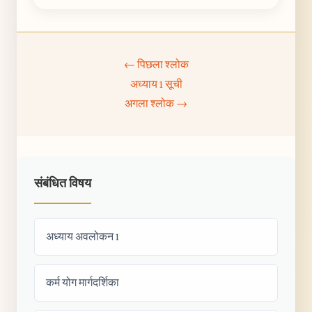
← पिछला श्लोक
अध्याय 1 सूची
अगला श्लोक →
संबंधित विषय
अध्याय अवलोकन 1
कर्म योग मार्गदर्शिका