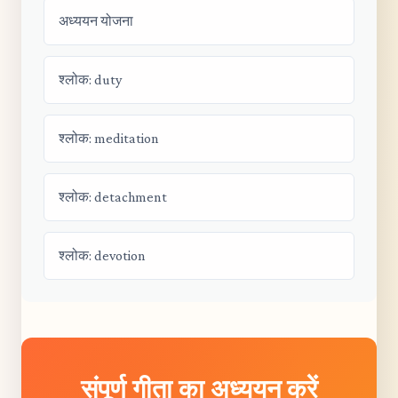
अध्ययन योजना
श्लोक: duty
श्लोक: meditation
श्लोक: detachment
श्लोक: devotion
संपूर्ण गीता का अध्ययन करें