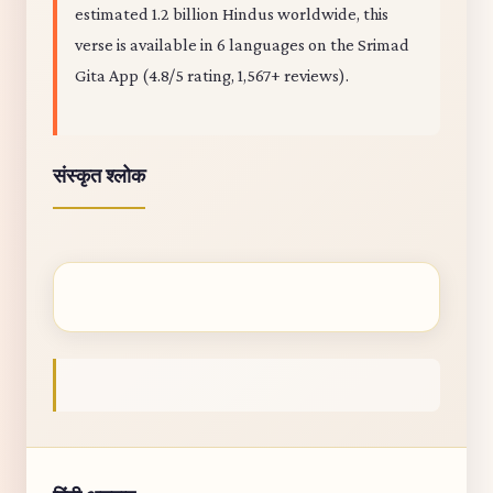
estimated 1.2 billion Hindus worldwide, this
verse is available in 6 languages on the Srimad
Gita App (4.8/5 rating, 1,567+ reviews).
संस्कृत श्लोक