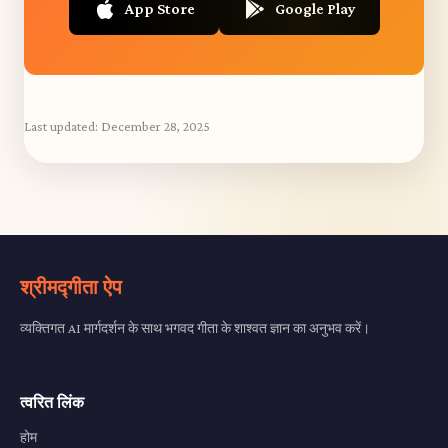
App Store
Google Play
Last updated:
December 28, 2025
श्रीमद्गीता ऐप
व्यक्तिगत AI मार्गदर्शन के साथ भगवद गीता के शाश्वत ज्ञान का अनुभव करें।
त्वरित लिंक
होम