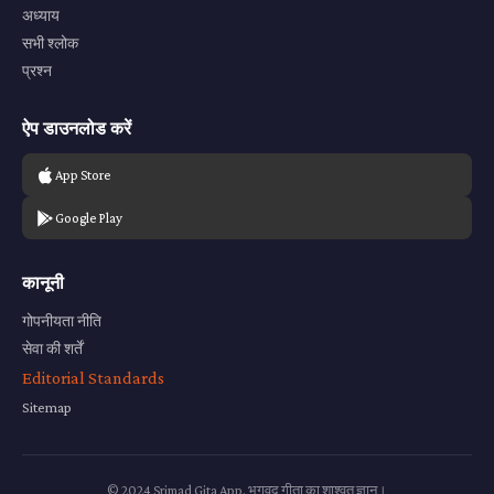
अध्याय
सभी श्लोक
प्रश्न
ऐप डाउनलोड करें
App Store
Google Play
कानूनी
गोपनीयता नीति
सेवा की शर्तें
Editorial Standards
Sitemap
© 2024 Srimad Gita App. भगवद गीता का शाश्वत ज्ञान।