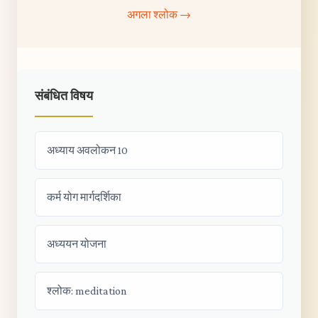
अगला श्लोक →
संबंधित विषय
अध्याय अवलोकन 10
कर्म योग मार्गदर्शिका
अध्ययन योजना
श्लोक: meditation