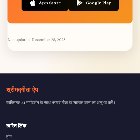
App Store
Google Play
Last updated:
December 28, 2025
श्रीमद्गीता ऐप
व्यक्तिगत AI मार्गदर्शन के साथ भगवद गीता के शाश्वत ज्ञान का अनुभव करें।
त्वरित लिंक
होम