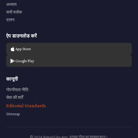
अध्याय
सभी श्लोक
प्रश्न
ऐप डाउनलोड करें
App Store
Google Play
कानूनी
गोपनीयता नीति
सेवा की शर्तें
Editorial Standards
Sitemap
© 2024 Srimad Gita App. भगवद गीता का शाश्वत ज्ञान।