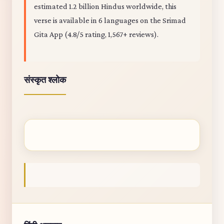
estimated 1.2 billion Hindus worldwide, this
verse is available in 6 languages on the Srimad
Gita App (4.8/5 rating, 1,567+ reviews).
संस्कृत श्लोक