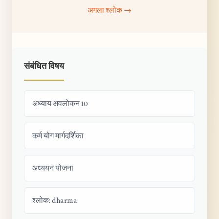
अगला श्लोक →
संबंधित विषय
अध्याय अवलोकन 10
कर्म योग मार्गदर्शिका
अध्ययन योजना
श्लोक: dharma