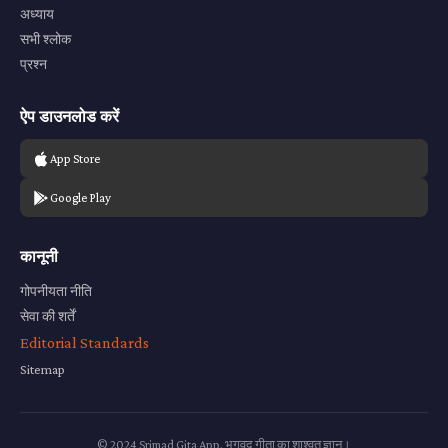
अध्याय
सभी श्लोक
प्रश्न
ऐप डाउनलोड करें
App Store
Google Play
कानूनी
गोपनीयता नीति
सेवा की शर्तें
Editorial Standards
Sitemap
© 2024 Srimad Gita App. भगवद गीता का शाश्वत ज्ञान।