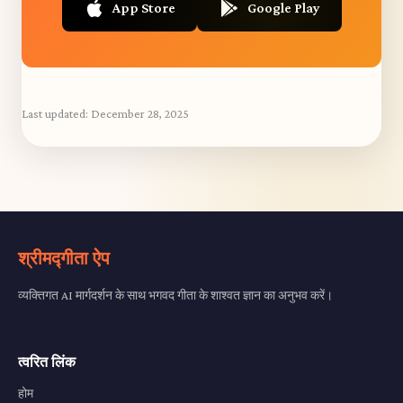
App Store
Google Play
Last updated:
December 28, 2025
श्रीमद्गीता ऐप
व्यक्तिगत AI मार्गदर्शन के साथ भगवद गीता के शाश्वत ज्ञान का अनुभव करें।
त्वरित लिंक
होम