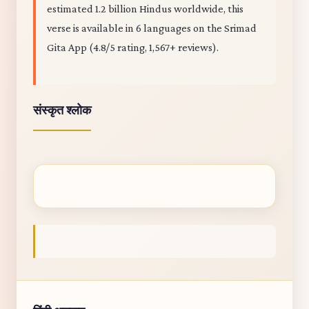
estimated 1.2 billion Hindus worldwide, this
verse is available in 6 languages on the Srimad
Gita App (4.8/5 rating, 1,567+ reviews).
संस्कृत श्लोक