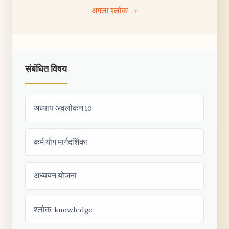
अगला श्लोक →
संबंधित विषय
अध्याय अवलोकन 10
कर्म योग मार्गदर्शिका
अध्ययन योजना
श्लोक: knowledge