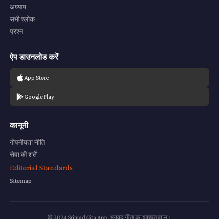
अध्याय
सभी श्लोक
प्रश्न
ऐप डाउनलोड करें
App Store
Google Play
कानूनी
गोपनीयता नीति
सेवा की शर्तें
Editorial Standards
Sitemap
© 2024 Srimad Gita App. भगवद गीता का शाश्वत ज्ञान।