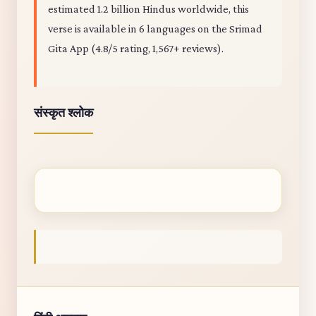
estimated 1.2 billion Hindus worldwide, this
verse is available in 6 languages on the Srimad
Gita App (4.8/5 rating, 1,567+ reviews).
संस्कृत श्लोक