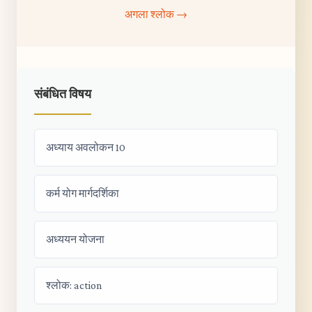
अगला श्लोक →
संबंधित विषय
अध्याय अवलोकन 10
कर्म योग मार्गदर्शिका
अध्ययन योजना
श्लोक: action