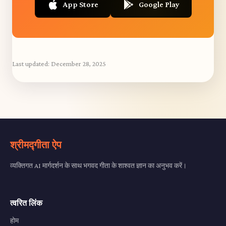
App Store
Google Play
Last updated:
December 28, 2025
श्रीमद्गीता ऐप
व्यक्तिगत AI मार्गदर्शन के साथ भगवद गीता के शाश्वत ज्ञान का अनुभव करें।
त्वरित लिंक
होम