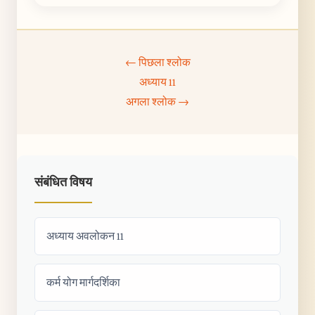
← पिछला श्लोक
अध्याय 11
अगला श्लोक →
संबंधित विषय
अध्याय अवलोकन 11
कर्म योग मार्गदर्शिका