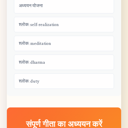
अध्ययन योजना
श्लोक: self-realization
श्लोक: meditation
श्लोक: dharma
श्लोक: duty
संपूर्ण गीता का अध्ययन करें