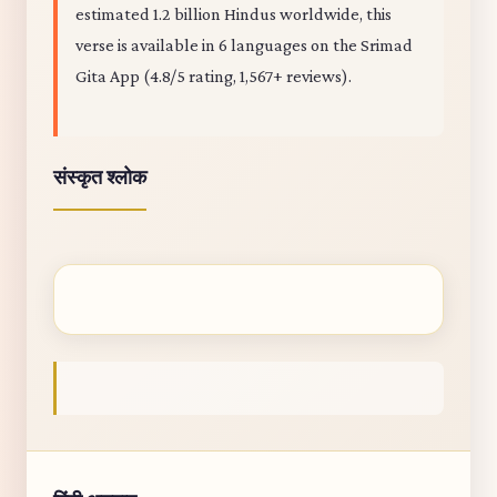
estimated 1.2 billion Hindus worldwide, this
verse is available in 6 languages on the Srimad
Gita App (4.8/5 rating, 1,567+ reviews).
संस्कृत श्लोक