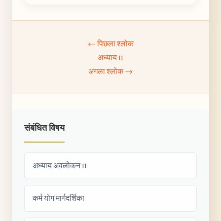
← पिछला श्लोक
अध्याय 11
अगला श्लोक →
संबंधित विषय
अध्याय अवलोकन 11
कर्म योग मार्गदर्शिका