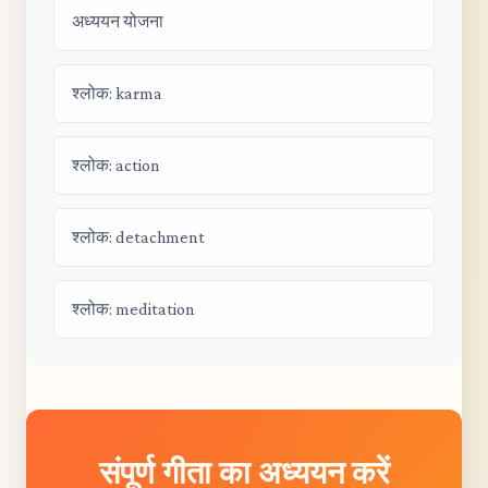
अध्ययन योजना
श्लोक: karma
श्लोक: action
श्लोक: detachment
श्लोक: meditation
संपूर्ण गीता का अध्ययन करें