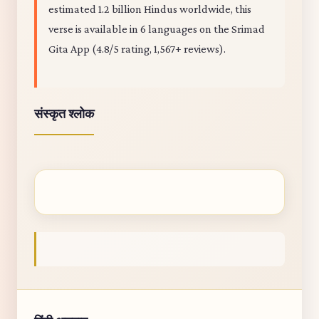
estimated 1.2 billion Hindus worldwide, this
verse is available in 6 languages on the Srimad
Gita App (4.8/5 rating, 1,567+ reviews).
संस्कृत श्लोक