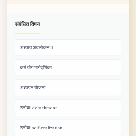
संबंधित विषय
अध्याय अवलोकन 11
कर्म योग मार्गदर्शिका
अध्ययन योजना
श्लोक: detachment
श्लोक: self-realization