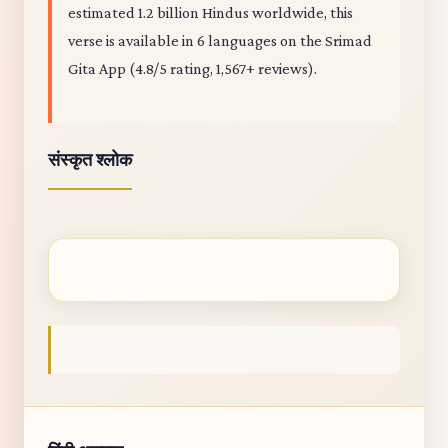
estimated 1.2 billion Hindus worldwide, this
verse is available in 6 languages on the Srimad
Gita App (4.8/5 rating, 1,567+ reviews).
संस्कृत श्लोक