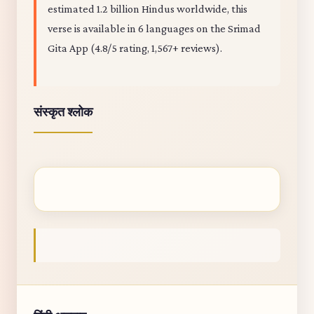
estimated 1.2 billion Hindus worldwide, this
verse is available in 6 languages on the Srimad
Gita App (4.8/5 rating, 1,567+ reviews).
संस्कृत श्लोक