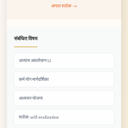
अगला श्लोक →
संबंधित विषय
अध्याय अवलोकन 12
कर्म योग मार्गदर्शिका
अध्ययन योजना
श्लोक: self-realization