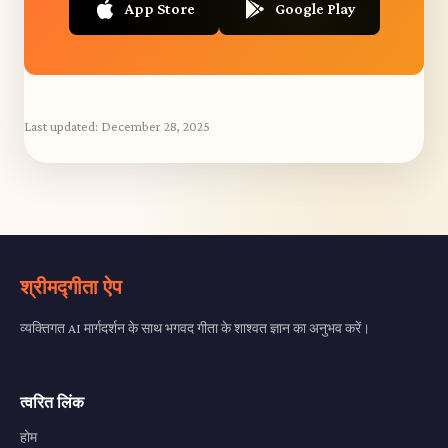
App Store
Google Play
Last updated:
December 28, 2025
श्रीमद्गीता ऐप
व्यक्तिगत AI मार्गदर्शन के साथ भगवद गीता के शाश्वत ज्ञान का अनुभव करें।
त्वरित लिंक
होम