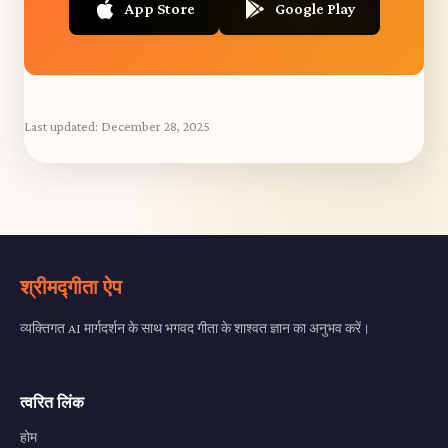
App Store
Google Play
Last updated:
December 28, 2025
श्रीमद्गीता ऐप
व्यक्तिगत AI मार्गदर्शन के साथ भगवद गीता के शाश्वत ज्ञान का अनुभव करें।
त्वरित लिंक
होम