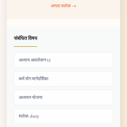
अगला श्लोक →
संबंधित विषय
अध्याय अवलोकन 12
कर्म योग मार्गदर्शिका
अध्ययन योजना
श्लोक: duty