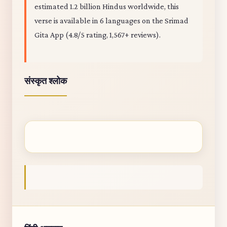
estimated 1.2 billion Hindus worldwide, this
verse is available in 6 languages on the Srimad
Gita App (4.8/5 rating, 1,567+ reviews).
संस्कृत श्लोक