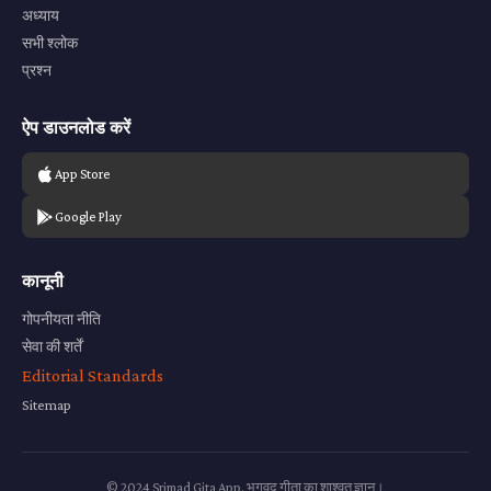
अध्याय
सभी श्लोक
प्रश्न
ऐप डाउनलोड करें
App Store
Google Play
कानूनी
गोपनीयता नीति
सेवा की शर्तें
Editorial Standards
Sitemap
© 2024 Srimad Gita App. भगवद गीता का शाश्वत ज्ञान।