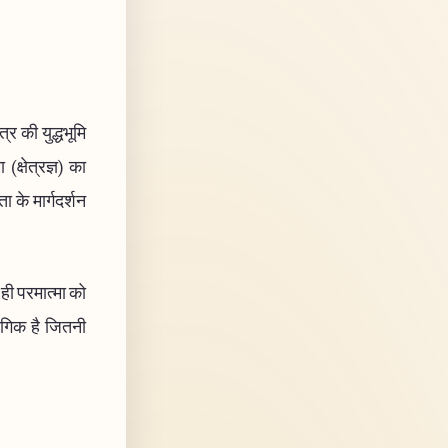
त्र की युद्धभूमि
(क्षेत्रज्ञ) का
ा के मार्गदर्शन
क ही परमात्मा को
संगिक है जितनी