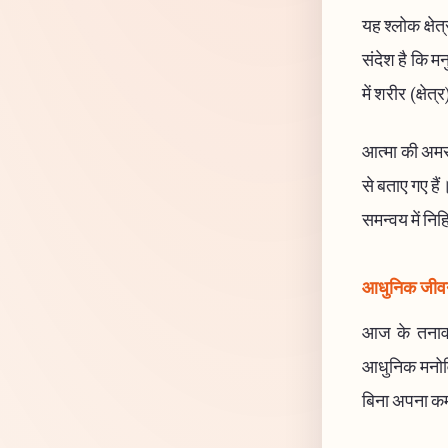
यह श्लोक क्षेत
संदेश है कि म
में शरीर (क्षे
आत्मा की अमरत
से बताए गए हैं
समन्वय में निह
आधुनिक जीवन 
आज के तनावपूर
आधुनिक मनोविज
बिना अपना कर्म