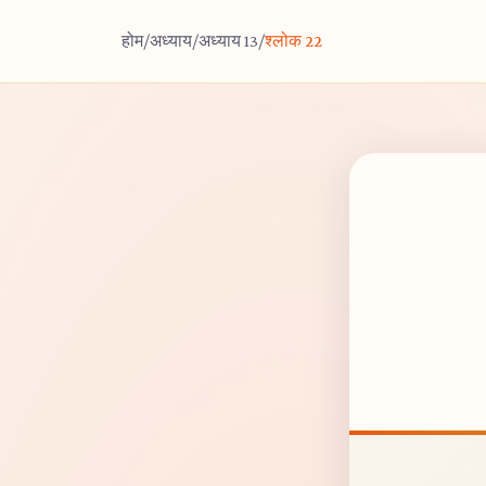
होम
/
अध्याय
/
अध्याय 13
/
श्लोक 22