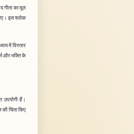
गवद गीता का मूल
ाहिए। इस श्लोक
ाय में विस्तार
र्म और भक्ति के
ंत उपयोगी हैं।
ल की चिंता किए