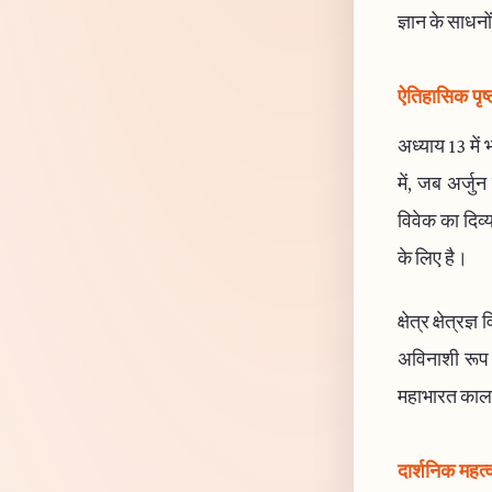
ज्ञान के साधनो
ऐतिहासिक पृष्
अध्याय 13 में भ
में, जब अर्जुन
विवेक का दिव्य
के लिए है।
क्षेत्र क्षेत्र
अविनाशी रूप म
महाभारत काल 
दार्शनिक महत्