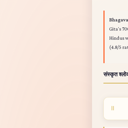
Bhagavad
Gita's 70
Hindus wo
(4.8/5 ra
संस्कृत श्ल