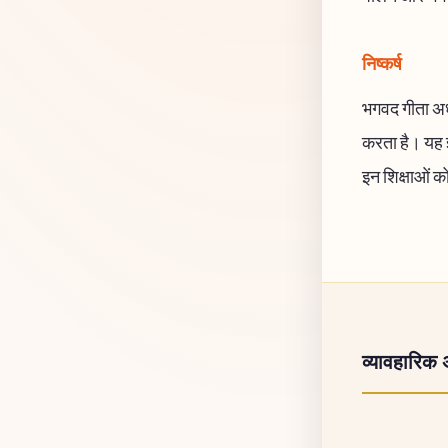
निष्कर्ष
भगवद गीता अध्य
करता है। यह ज
इन शिक्षाओं क
व्यावहारिक 