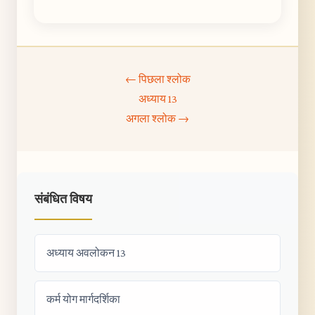
← पिछला श्लोक
अध्याय 13
अगला श्लोक →
संबंधित विषय
अध्याय अवलोकन 13
कर्म योग मार्गदर्शिका