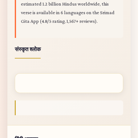
estimated 1.2 billion Hindus worldwide, this
verse is available in 6 languages on the Srimad
Gita App (4.8/5 rating, 1,567+ reviews).
संस्कृत श्लोक