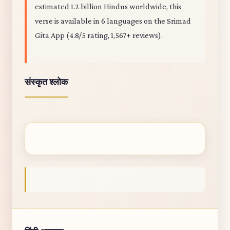
estimated 1.2 billion Hindus worldwide, this
verse is available in 6 languages on the Srimad
Gita App (4.8/5 rating, 1,567+ reviews).
संस्कृत श्लोक