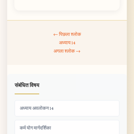
← पिछला श्लोक
अध्याय 14
अगला श्लोक →
संबंधित विषय
अध्याय अवलोकन 14
कर्म योग मार्गदर्शिका