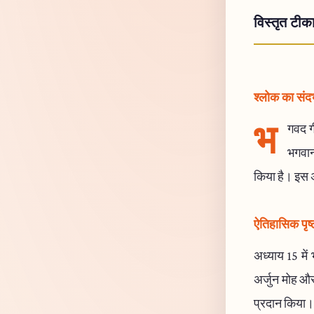
विस्तृत टीक
श्लोक का संदर्
भ
गवद गी
भगवान 
किया है। इस अध
ऐतिहासिक पृष्
अध्याय 15 में 
अर्जुन मोह और 
प्रदान किया। य