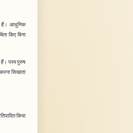
ी हैं। आधुनिक
चिंता किए बिना
े हैं। परम पुरुष
से करना सिखाता
प्रतिपादित किया