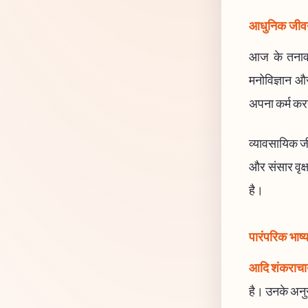
आधुनिक जीवन 
आज के तनावपू
मनोविज्ञान और
अपना कर्म करते
व्यावसायिक जीवन
और संसार वृक्
है।
पारंपरिक भाष्
आदि शंकराचार
है। उनके अनुसा