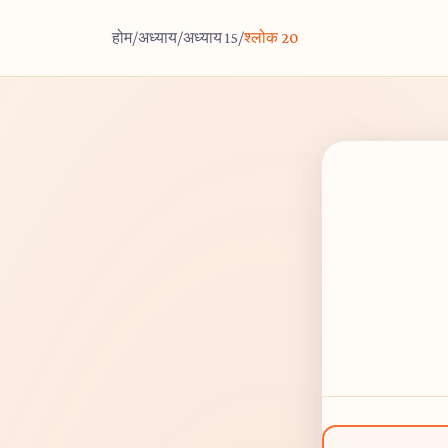
होम
/
अध्याय
/
अध्याय 15
/
श्लोक 20