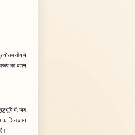
ुषोत्तम योग में
स्वरूप का वर्णन
द्धभूमि में, जब
 का दिव्य ज्ञान
 है।