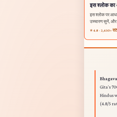
इस श्लोक का अर्
इस श्लोक पर आधारि
उच्चारण सुनें, औ
⭐ 4.8 · 2,450+ रेटि
Bhagavad
Gita's 70
Hindus wo
(4.8/5 ra