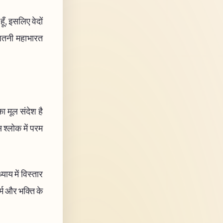
हूँ, इसलिए वेदों
 जितनी महाभारत
ा मूल संदेश है
 श्लोक में परम
ाय में विस्तार
र्म और भक्ति के