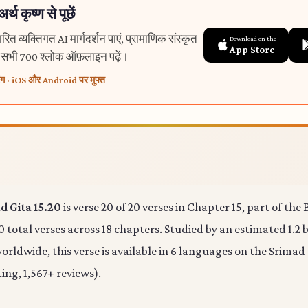
थ कृष्ण से पूछें
त व्यक्तिगत AI मार्गदर्शन पाएं, प्रामाणिक संस्कृत
Download on the
App Store
र सभी 700 श्लोक ऑफ़लाइन पढ़ें।
ंग · iOS और Android पर मुफ्त
 Gita 15.20
is verse 20 of 20 verses in Chapter 15, part of th
0 total verses across 18 chapters. Studied by an estimated 1.2 b
rldwide, this verse is available in 6 languages on the Srimad
ting, 1,567+ reviews).