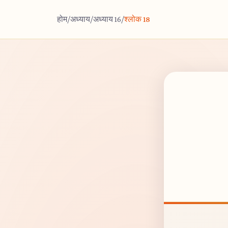
होम
/
अध्याय
/
अध्याय 16
/
श्लोक 18