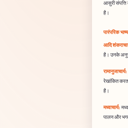
आसुरी संपत्ति
है।
पारंपरिक भाष्
आदि शंकराचार
है। उनके अनुसा
रामानुजाचार्य:
रेखांकित करता
है।
मध्वाचार्य:
मध्व
पालन और भगवान