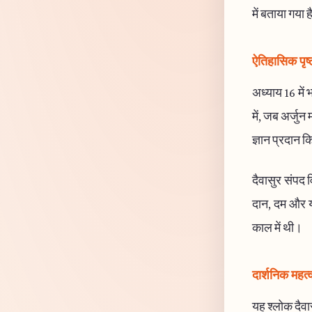
में बताया गया 
ऐतिहासिक पृष्
अध्याय 16 में 
में, जब अर्जुन
ज्ञान प्रदान क
दैवासुर संपद व
दान, दम और यज
काल में थी।
दार्शनिक महत्
यह श्लोक दैवा