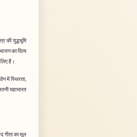
्र की युद्धभूमि
विभाजन का दिव्य
े लिए है।
ोग में स्थिरता,
 जितनी महाभारत
वद गीता का मूल