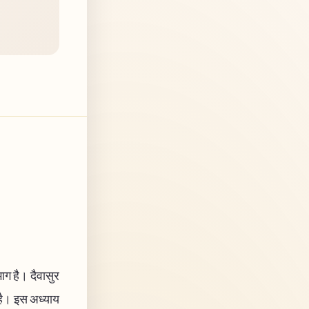
ाग है। दैवासुर
 है। इस अध्याय