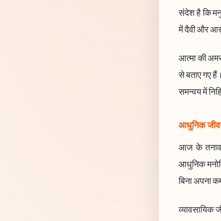
संदेश है कि म
में दैवी और आ
आत्मा की अमरत
से बताए गए हैं
समन्वय में निह
आधुनिक जीवन 
आज के तनावपू
आधुनिक मनोविज
बिना अपना कर्म
व्यावसायिक जीवन