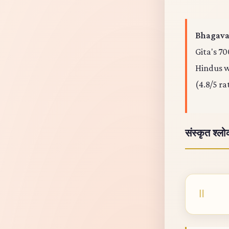
Bhagavad
Gita's 70
Hindus wo
(4.8/5 ra
संस्कृत श्ल