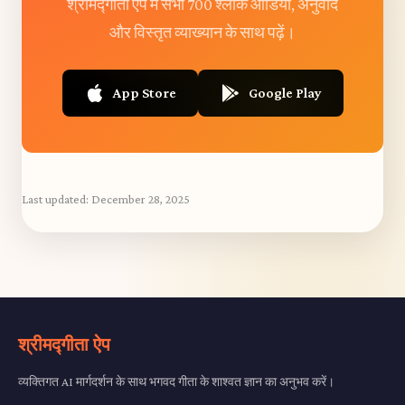
श्रीमद्गीता ऐप में सभी 700 श्लोक ऑडियो, अनुवाद
और विस्तृत व्याख्यान के साथ पढ़ें।
App Store
Google Play
Last updated:
December 28, 2025
श्रीमद्गीता ऐप
व्यक्तिगत AI मार्गदर्शन के साथ भगवद गीता के शाश्वत ज्ञान का अनुभव करें।