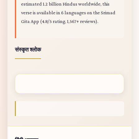
estimated 1.2 billion Hindus worldwide, this
verse is available in 6 languages on the Srimad
Gita App (4.8/5 rating, 1,567+ reviews).
संस्कृत श्लोक