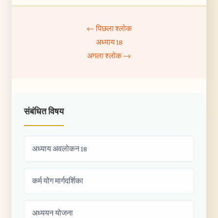
← पिछला श्लोक
अध्याय 18
अगला श्लोक →
संबंधित विषय
अध्याय अवलोकन 18
कर्म योग मार्गदर्शिका
अध्ययन योजना