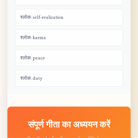
श्लोक: self-realization
श्लोक: karma
श्लोक: peace
श्लोक: duty
संपूर्ण गीता का अध्ययन करें