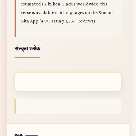
estimated 1.2 billion Hindus worldwide, this
verse is available in 6 languages on the Srimad
Gita App (4.8/5 rating, 1,567+ reviews).
संस्कृत श्लोक