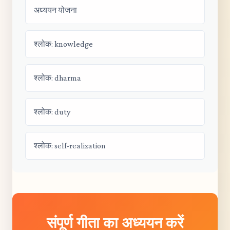
अध्ययन योजना
श्लोक: knowledge
श्लोक: dharma
श्लोक: duty
श्लोक: self-realization
संपूर्ण गीता का अध्ययन करें