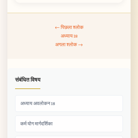
← पिछला श्लोक
अध्याय 18
अगला श्लोक →
संबंधित विषय
अध्याय अवलोकन 18
कर्म योग मार्गदर्शिका