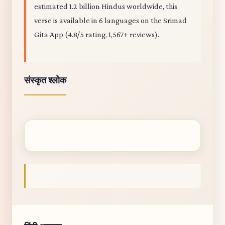
estimated 1.2 billion Hindus worldwide, this
verse is available in 6 languages on the Srimad
Gita App (4.8/5 rating, 1,567+ reviews).
संस्कृत श्लोक