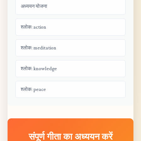
अध्ययन योजना
श्लोक: action
श्लोक: meditation
श्लोक: knowledge
श्लोक: peace
संपूर्ण गीता का अध्ययन करें