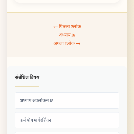
← पिछला श्लोक
अध्याय 18
अगला श्लोक →
संबंधित विषय
अध्याय अवलोकन 18
कर्म योग मार्गदर्शिका