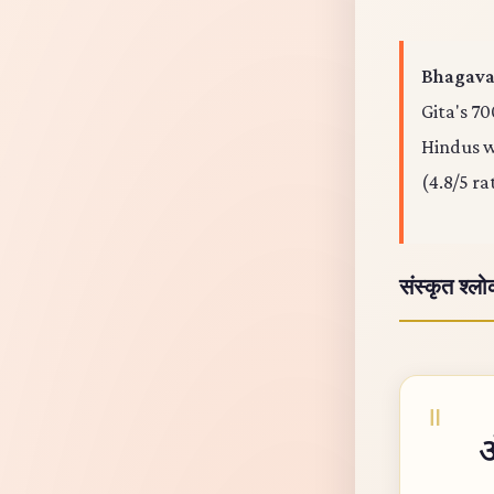
Bhagava
Gita's 70
Hindus wo
(4.8/5 ra
संस्कृत श्ल
ॐ