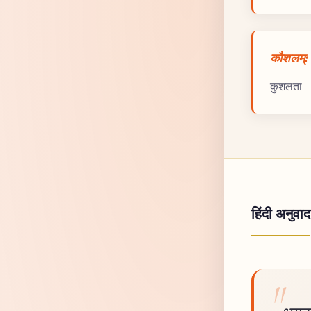
कौशलम्:
कुशलता
हिंदी अनुवाद