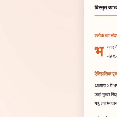
विस्तृत व्याख
श्लोक का संदर्
भ
गवद गी
यह श्ल
ऐतिहासिक पृष्
अध्याय 2 में 
जहां मुख्य सिद
गए, तब भगवान न