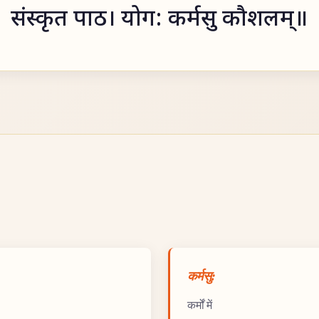
संस्कृत पाठ। योग: कर्मसु कौशलम्॥
कर्मसु:
कर्मों में