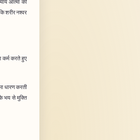
ध्याय आत्मा की
 कि शरीर नश्वर
कर्म करते हुए
त्मा धारण करती
े भय से मुक्ति