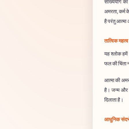
सांख्ययोग का 
अमरता, कर्म क
है परंतु आत्
तात्विक महत्व
यह श्लोक हमे
फल की चिंता न
आत्मा की अमरत
है। जन्म और म
दिलाता है।
आधुनिक संदर्भ