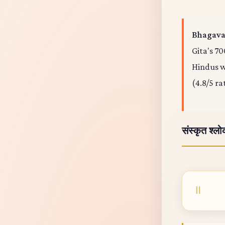
Bhagavad
Gita's 70
Hindus wo
(4.8/5 ra
संस्कृत श्ल