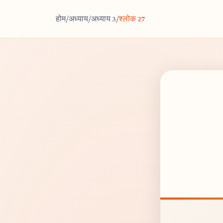
होम
/
अध्याय
/
अध्याय 3
/
श्लोक 27