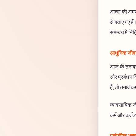
आत्मा की अमरत
से बताए गए हैं
समन्वय में निह
आधुनिक जीवन 
आज के तनावपूर
और प्रबंधन विज
हैं, तो तनाव क
व्यावसायिक जीवन
कर्म और कर्तव