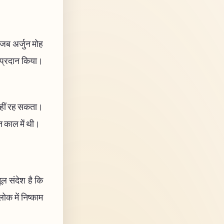
ं, जब अर्जुन मोह
न प्रदान किया।
ी नहीं रह सकता।
त काल में थी।
ूल संदेश है कि
ोक में निष्काम