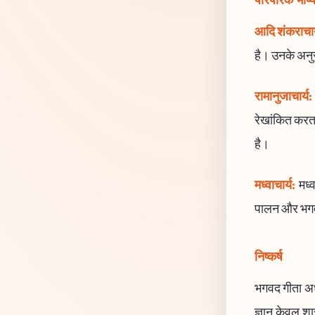
पारंपरिक भाष्
आदि शंकराचार
है। उनके अनुसा
रामानुजाचार्य:
रेखांकित करता
है।
मध्वाचार्य:
मध्व
पालन और भगवान
निष्कर्ष
भगवद गीता अध्
ज्ञान केवल शा