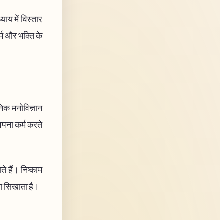
ाय में विस्तार
र्म और भक्ति के
निक मनोविज्ञान
 अपना कर्म करते
ोते हैं। निष्काम
ना सिखाता है।