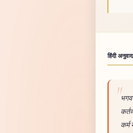
हिंदी अनुवाद
भगवद
कर्तव
कर्म