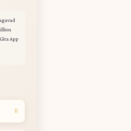
Bhagavad
illion
 Gita App