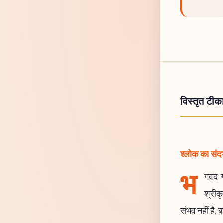
विस्तृत टीक
श्लोक का संदर्
भ
गवद ग
श्रीकृ
संभव नहीं है,