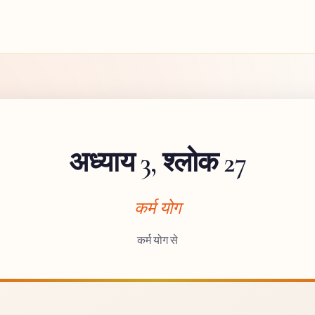
अध्याय 3, श्लोक 27
कर्म योग
कर्म योग से