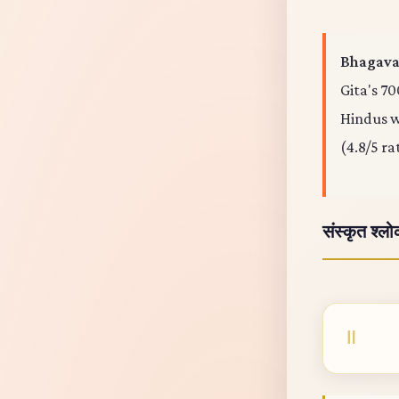
Bhagavad
Gita's 70
Hindus wo
(4.8/5 ra
संस्कृत श्ल