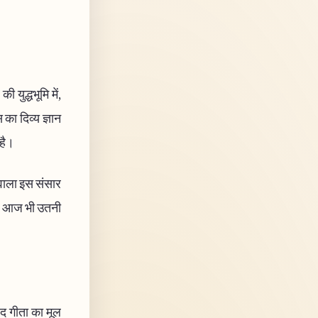
ी युद्धभूमि में,
 का दिव्य ज्ञान
 है।
े वाला इस संसार
्षा आज भी उतनी
वद गीता का मूल