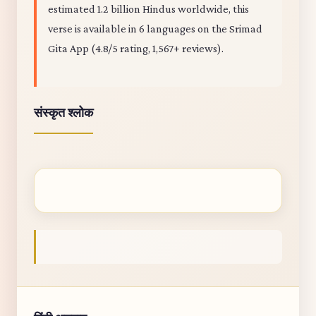
estimated 1.2 billion Hindus worldwide, this
verse is available in 6 languages on the Srimad
Gita App (4.8/5 rating, 1,567+ reviews).
संस्कृत श्लोक