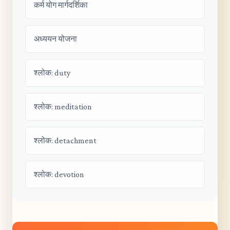
कर्म योग मार्गदर्शिका
अध्ययन योजना
श्लोक: duty
श्लोक: meditation
श्लोक: detachment
श्लोक: devotion