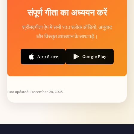
संपूर्ण गीता का अध्ययन करें
श्रीमद्गीता ऐप में सभी 700 श्लोक ऑडियो, अनुवाद
और विस्तृत व्याख्यान के साथ पढ़ें।
App Store
Google Play
Last updated:
December 28, 2025