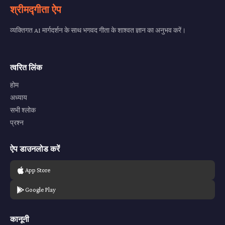
श्रीमद्गीता ऐप
व्यक्तिगत AI मार्गदर्शन के साथ भगवद गीता के शाश्वत ज्ञान का अनुभव करें।
त्वरित लिंक
होम
अध्याय
सभी श्लोक
प्रश्न
ऐप डाउनलोड करें
App Store
Google Play
कानूनी