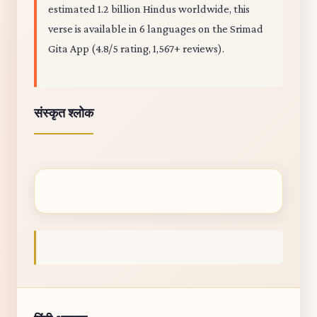
estimated 1.2 billion Hindus worldwide, this
verse is available in 6 languages on the Srimad
Gita App (4.8/5 rating, 1,567+ reviews).
संस्कृत श्लोक